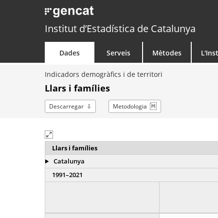
Institut d’Estadística de Catalunya
Dades
Serveis
Mètodes
L'Ins
Indicadors demogràfics i de territori
Llars i famílies
Descarregar
Metodologia
Llars i famílies
Catalunya
1991–2021