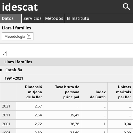
idescat
Datos
Servicios
Métodos
El Instituto
Llars i famílies
Metodología
Llars i famílies
Cataluña
1991–2021
Dimensió
Taxa bruta de
Unitats
mitjana
persona
Índex
maritals
de la llar
principal
de Burch
per llar
2021
2,57
..
..
..
2011
2,54
39,41
..
..
2001
2,72
36,76
1
0,94
1996
2,89
34,60
1
0,99