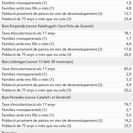
1,9
4,8
12,7
23,4
Baix Empordà (sense Palafrugell i Sant Feliu de Guíxols)
78,1
1,7
4,8
17,8
26,0
Baix Llobregat (sense 15 dels 30 municipis)
85,4
2,0
5,3
9,9
20,2
Baix Penedès (sense Calafell i el Vendrell)
79,7
2,1
5,9
14,2
25,5
Banyoles