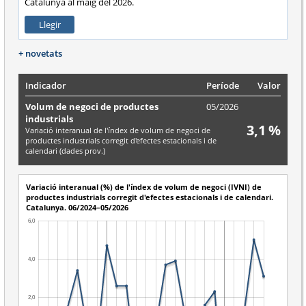
Catalunya al maig del 2026.
Llegir
+ novetats
Indicador
Període
Valor
Volum de negoci de productes
05/2026
industrials
3,1 %
Variació interanual de l'índex de volum de negoci de
productes industrials corregit d'efectes estacionals i de
calendari (dades prov.)