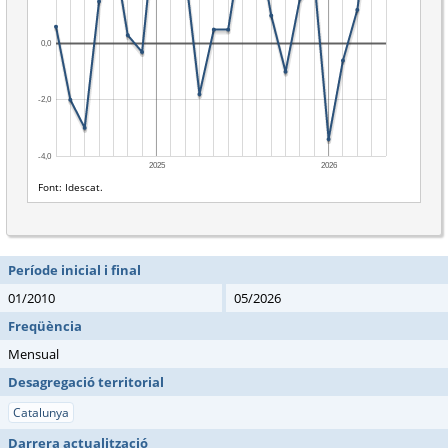
Període inicial i final
01/2010
05/2026
Freqüència
Mensual
Desagregació territorial
Catalunya
Darrera actualització