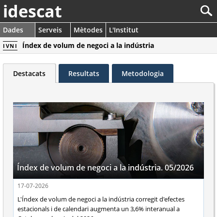
idescat
Dades
Serveis
Mètodes
L'Institut
Índex de volum de negoci a la indústria
IVNI
Destacats
Resultats
Metodologia
Índex de volum de negoci a la indústria. 05/2026
17-07-2026
L'Índex de volum de negoci a la indústria corregit d'efectes
estacionals i de calendari augmenta un 3,6% interanual a