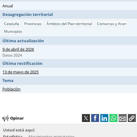
Anual
Desagregación territorial
Cataluña
Provincias
Ámbitos del Plan territorial
Comarcas y Aran
Municipios
Última actualización
9 de abril de 2026
Datos 2024
Última rectificación
13 de mayo de 2025
Tema
Población
Opinar
Usted está aquí:
Estadística
Movimientos migratorios