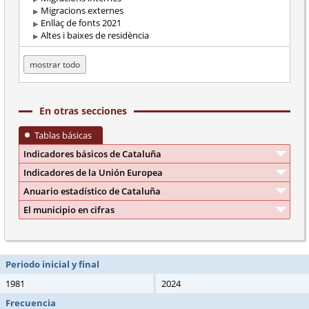
Migracions externes
Enllaç de fonts 2021
Altes i baixes de residència
mostrar todo
En otras secciones
Tablas básicas
Indicadores básicos de Cataluña
Indicadores de la Unión Europea
Anuario estadístico de Cataluña
El municipio en cifras
Periodo inicial y final
1981
2024
Frecuencia