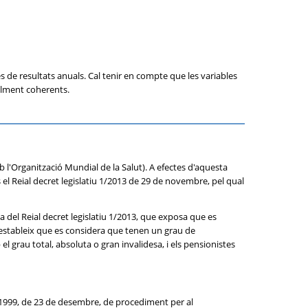
es de resultats anuals. Cal tenir en compte que les variables
alment coherents.
b l'Organització Mundial de la Salut). A efectes d'aquesta
 el Reial decret legislatiu 1/2013 de 29 de novembre, pel qual
sa del Reial decret legislatiu 1/2013, que exposa que es
estableix que es considera que tenen un grau de
 grau total, absoluta o gran invalidesa, i els pensionistes
71/1999, de 23 de desembre, de procediment per al