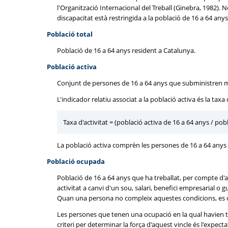
l'Organització Internacional del Treball (Ginebra, 1982). 
discapacitat està restringida a la població de 16 a 64 anys,
Població total
Població de 16 a 64 anys resident a Catalunya.
Població activa
Conjunt de persones de 16 a 64 anys que subministren mà
L'indicador relatiu associat a la població activa és la taxa
Taxa d'activitat = (població activa de 16 a 64 anys / pob
La població activa comprèn les persones de 16 a 64 anys
Població ocupada
Població de 16 a 64 anys que ha treballat, per compte d'a
activitat a canvi d'un sou, salari, benefici empresarial o g
Quan una persona no compleix aquestes condicions, es di
Les persones que tenen una ocupació en la qual havien tr
criteri per determinar la força d'aquest vincle és l'expect