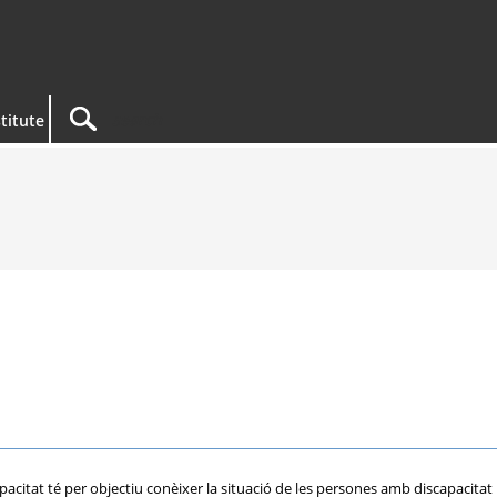
titute
acitat té per objectiu conèixer la situació de les persones amb discapacitat i 