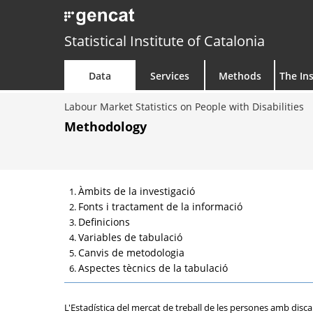
Statistical Institute of Catalonia
Data
Services
Methods
The Ins
Labour Market Statistics on People with Disabilities
Methodology
Àmbits de la investigació
Fonts i tractament de la informació
Definicions
Variables de tabulació
Canvis de metodologia
Aspectes tècnics de la tabulació
L'Estadística del mercat de treball de les persones amb discap