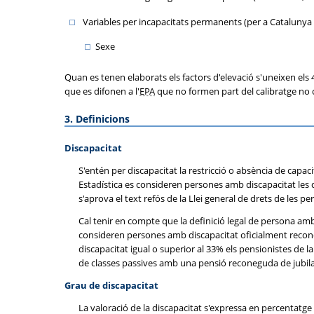
Variables per incapacitats permanents (per a Catalunya i
Sexe
Quan es tenen elaborats els factors d'elevació s'uneixen els 4
que es difonen a l'
EPA
que no formen part del calibratge no 
3. Definicions
Discapacitat
S'entén per discapacitat la restricció o absència de capac
Estadística es consideren persones amb discapacitat les q
s'aprova el text refós de la Llei general de drets de les pe
Cal tenir en compte que la definició legal de persona amb 
consideren persones amb discapacitat oficialment recone
discapacitat igual o superior al 33% els pensionistes de 
de classes passives amb una pensió reconeguda de jubilaci
Grau de discapacitat
La valoració de la discapacitat s'expressa en percentatge 