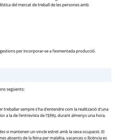
adística del mercat de treball de les persones amb
gestions per incorporar-se a l'esmentada producció.
ons següents:
er treballar sempre s'ha d'entendre com la realització d'una
r a la de l'entrevista de l'
EPA
), durant almenys una hora.
es si mantenen un vincle estret amb la seva ocupació. El
ones absents de la feina per malaltia, vacances o llicència es