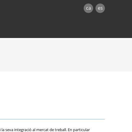
ca
es
la seva integració al mercat de treball. En particular