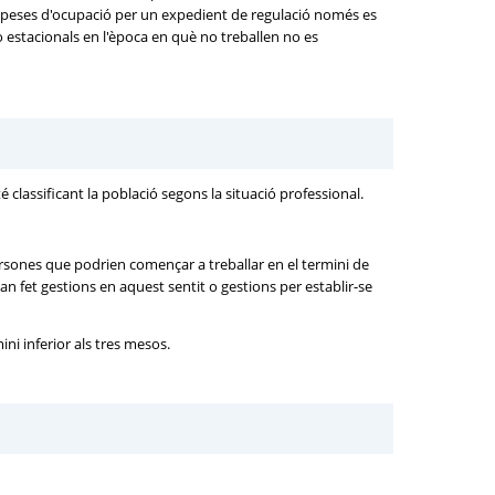
uspeses d'ocupació per un expedient de regulació només es
o estacionals en l'època en què no treballen no es
 classificant la població segons la situació professional.
persones que podrien començar a treballar en el termini de
an fet gestions en aquest sentit o gestions per establir-se
ni inferior als tres mesos.