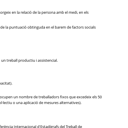
sorgeix en la relació de la persona amb el medi, en els
ó de la puntuació obtinguda en el barem de factors socials
n treball productiu i assistencial.
acitat).
e ocupen un nombre de treballadors fixos que excedeix els 50
·lectiu o una aplicació de mesures alternatives).
erència Internacional d'Estadígrafs del Treball de