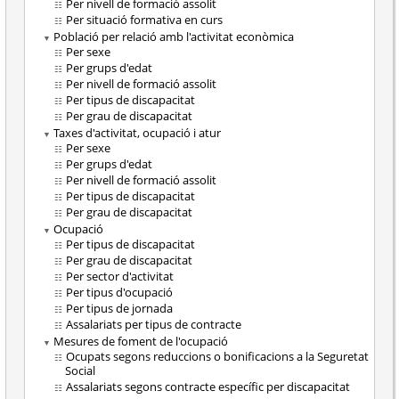
Per nivell de formació assolit
Per situació formativa en curs
Població per relació amb l'activitat econòmica
Per sexe
Per grups d'edat
Per nivell de formació assolit
Per tipus de discapacitat
Per grau de discapacitat
Taxes d'activitat, ocupació i atur
Per sexe
Per grups d'edat
Per nivell de formació assolit
Per tipus de discapacitat
Per grau de discapacitat
Ocupació
Per tipus de discapacitat
Per grau de discapacitat
Per sector d'activitat
Per tipus d'ocupació
Per tipus de jornada
Assalariats per tipus de contracte
Mesures de foment de l'ocupació
Ocupats segons reduccions o bonificacions a la Seguretat
Social
Assalariats segons contracte específic per discapacitat