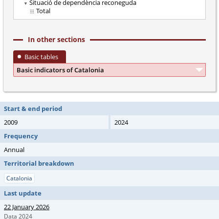
Situació de dependència reconeguda
Total
In other sections
Basic tables
Basic indicators of Catalonia
Start & end period
2009
2024
Frequency
Annual
Territorial breakdown
Catalonia
Last update
22 January 2026
Data 2024