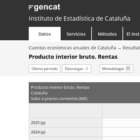
Instituto de Estadística de Cataluña
Datos
Servicios
Métodos
El Ins
Cuentas económicas anuales de Cataluña
Resultat
Producto interior bruto. Rentas
Último periodo
Descargar
Metodología
Producto interior bruto. Rentas
Cataluña
Valor a precios corrientes (M€)
2025 (p)
2024 (p)