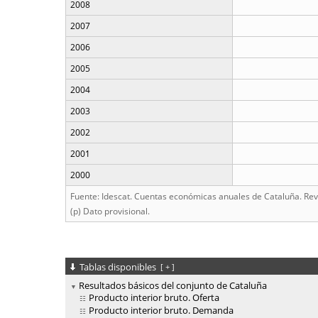
2008
2007
2006
2005
2004
2003
2002
2001
2000
Fuente: Idescat. Cuentas económicas anuales de Cataluña. Revi
(p) Dato provisional.
Tablas disponibles
[
+
]
Resultados básicos del conjunto de Cataluña
Producto interior bruto. Oferta
Producto interior bruto. Demanda