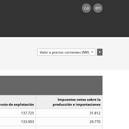
ca
en
Impuestos netos sobre la
ruto de explotación
producción e importaciones
137.725
31.812
133.903
29.770