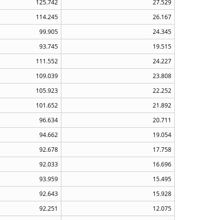
125.742
27.529
114.245
26.167
99.905
24.345
93.745
19.515
111.552
24.227
109.039
23.808
105.923
22.252
101.652
21.892
96.634
20.711
94.662
19.054
92.678
17.758
92.033
16.696
93.959
15.495
92.643
15.928
92.251
12.075