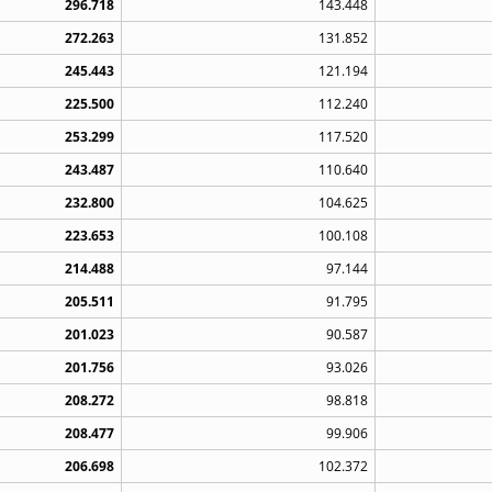
296.718
143.448
272.263
131.852
245.443
121.194
225.500
112.240
253.299
117.520
243.487
110.640
232.800
104.625
223.653
100.108
214.488
97.144
205.511
91.795
201.023
90.587
201.756
93.026
208.272
98.818
208.477
99.906
206.698
102.372