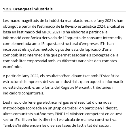
1.2.2. Branques industrials
Les macromagnituds de la indústria manufacturera de l'any 2021 s'han
obtingut a partir de l'estimació de la Revisió estadística 2024. El càlcul es
basa en l'estimació del MIOC 2021 i s'ha elaborat a partir de la
informació econòmica derivada de l'Enquesta de consums intermedis,
complementada amb l'Enquesta estructural d'empreses. S'hi han
incorporat els ajustos metodològics derivats de l'aplicació d'una
comptabilitat intermediària que permet associar els conceptes de la
comptabilitat empresarial amb les diferents variables dels comptes
econòmics.
A partir de l'any 2022, els resultats s'han dinamitzat amb l'Estadística
estructural d'empreses del sector industrial i, quan aquesta informació
no està disponible, amb fonts del Registre Mercantil, tributàries i
indicadors conjunturals.
L'estimació de l'energia elèctrica i el gas és el resultat d'una nova
metodologia acordada en un grup de treball on participen l'Idescat,
altres comunitats autònomes, l'INE i el Ministeri competent en aquest
sector. S'utilitzen fonts directes i es calcula de manera constructiva.
També s'hi diferencien les diverses fases de l'activitat del sector: