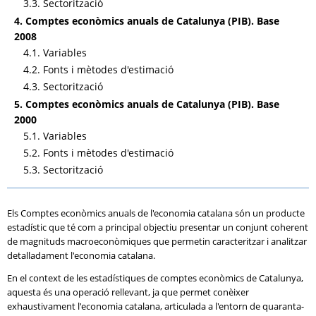
3.3. Sectorització
4. Comptes econòmics anuals de Catalunya (PIB). Base
2008
4.1. Variables
4.2. Fonts i mètodes d'estimació
4.3. Sectorització
5. Comptes econòmics anuals de Catalunya (PIB). Base
2000
5.1. Variables
5.2. Fonts i mètodes d'estimació
5.3. Sectorització
Els Comptes econòmics anuals de l'economia catalana són un producte
estadístic que té com a principal objectiu presentar un conjunt coherent
de magnituds macroeconòmiques que permetin caracteritzar i analitzar
detalladament l'economia catalana.
En el context de les estadístiques de comptes econòmics de Catalunya,
aquesta és una operació rellevant, ja que permet conèixer
exhaustivament l'economia catalana, articulada a l'entorn de quaranta-