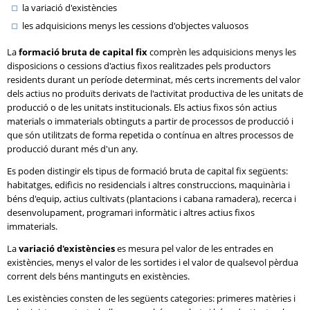
la variació d'existències
les adquisicions menys les cessions d'objectes valuosos
La
formació bruta de capital fix
comprèn les adquisicions menys les
disposicions o cessions d'actius fixos realitzades pels productors
residents durant un període determinat, més certs increments del valor
dels actius no produïts derivats de l'activitat productiva de les unitats de
producció o de les unitats institucionals. Els actius fixos són actius
materials o immaterials obtinguts a partir de processos de producció i
que són utilitzats de forma repetida o contínua en altres processos de
producció durant més d'un any.
Es poden distingir els tipus de formació bruta de capital fix següents:
habitatges, edificis no residencials i altres construccions, maquinària i
béns d'equip, actius cultivats (plantacions i cabana ramadera), recerca i
desenvolupament, programari informàtic i altres actius fixos
immaterials.
La
variació d'existències
es mesura pel valor de les entrades en
existències, menys el valor de les sortides i el valor de qualsevol pèrdua
corrent dels béns mantinguts en existències.
Les existències consten de les següents categories: primeres matèries i