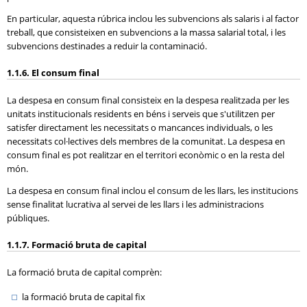
En particular, aquesta rúbrica inclou les subvencions als salaris i al factor
treball, que consisteixen en subvencions a la massa salarial total, i les
subvencions destinades a reduir la contaminació.
1.1.6. El consum final
La despesa en consum final consisteix en la despesa realitzada per les
unitats institucionals residents en béns i serveis que s'utilitzen per
satisfer directament les necessitats o mancances individuals, o les
necessitats col·lectives dels membres de la comunitat. La despesa en
consum final es pot realitzar en el territori econòmic o en la resta del
món.
La despesa en consum final inclou el consum de les llars, les institucions
sense finalitat lucrativa al servei de les llars i les administracions
públiques.
1.1.7. Formació bruta de capital
La formació bruta de capital comprèn:
la formació bruta de capital fix