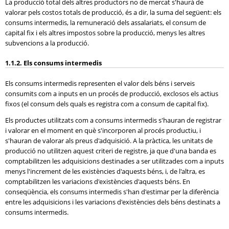
La producció total dels altres productors no de mercat s'haurà de
valorar pels costos totals de producció, és a dir, la suma del següent: els
consums intermedis, la remuneració dels assalariats, el consum de
capital fix i els altres impostos sobre la producció, menys les altres
subvencions a la producció.
1.1.2. Els consums intermedis
Els consums intermedis representen el valor dels béns i serveis
consumits com a inputs en un procés de producció, exclosos els actius
fixos (el consum dels quals es registra com a consum de capital fix).
Els productes utilitzats com a consums intermedis s'hauran de registrar
i valorar en el moment en què s'incorporen al procés productiu, i
s'hauran de valorar als preus d'adquisició. A la pràctica, les unitats de
producció no utilitzen aquest criteri de registre, ja que d'una banda es
comptabilitzen les adquisicions destinades a ser utilitzades com a inputs
menys l'increment de les existències d'aquests béns, i, de l'altra, es
comptabilitzen les variacions d'existències d'aquests béns. En
conseqüència, els consums intermedis s'han d'estimar per la diferència
entre les adquisicions i les variacions d'existències dels béns destinats a
consums intermedis.