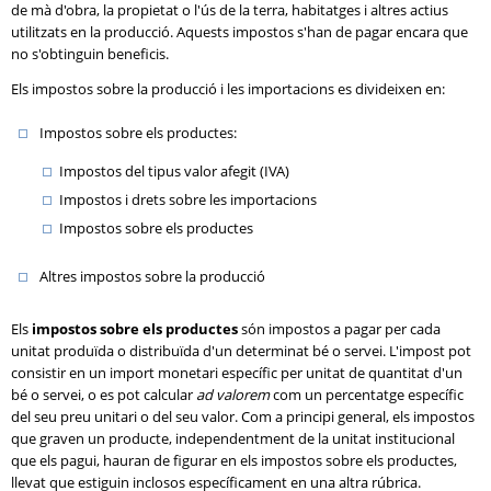
de mà d'obra, la propietat o l'ús de la terra, habitatges i altres actius
utilitzats en la producció. Aquests impostos s'han de pagar encara que
no s'obtinguin beneficis.
Els impostos sobre la producció i les importacions es divideixen en:
Impostos sobre els productes:
Impostos del tipus valor afegit (IVA)
Impostos i drets sobre les importacions
Impostos sobre els productes
Altres impostos sobre la producció
Els
impostos sobre els productes
són impostos a pagar per cada
unitat produïda o distribuïda d'un determinat bé o servei. L'impost pot
consistir en un import monetari específic per unitat de quantitat d'un
bé o servei, o es pot calcular
ad valorem
com un percentatge específic
del seu preu unitari o del seu valor. Com a principi general, els impostos
que graven un producte, independentment de la unitat institucional
que els pagui, hauran de figurar en els impostos sobre els productes,
llevat que estiguin inclosos específicament en una altra rúbrica.