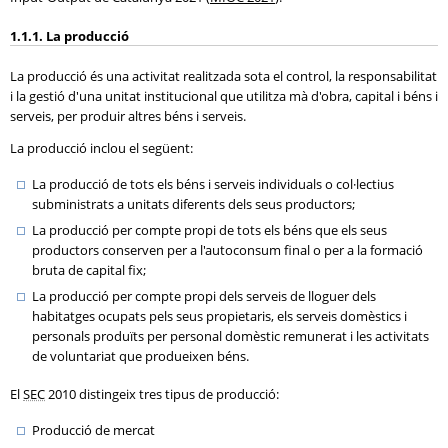
1.1.1. La producció
La producció és una activitat realitzada sota el control, la responsabilitat
i la gestió d'una unitat institucional que utilitza mà d'obra, capital i béns i
serveis, per produir altres béns i serveis.
La producció inclou el següent:
La producció de tots els béns i serveis individuals o col·lectius
subministrats a unitats diferents dels seus productors;
La producció per compte propi de tots els béns que els seus
productors conserven per a l'autoconsum final o per a la formació
bruta de capital fix;
La producció per compte propi dels serveis de lloguer dels
habitatges ocupats pels seus propietaris, els serveis domèstics i
personals produïts per personal domèstic remunerat i les activitats
de voluntariat que produeixen béns.
El
SEC
2010 distingeix tres tipus de producció:
Producció de mercat