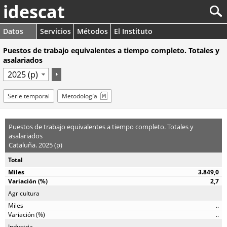
idescat
Datos
Servicios
Métodos
El Instituto
Puestos de trabajo equivalentes a tiempo completo. Totales y
asalariados
Serie temporal
Metodología
Puestos de trabajo equivalentes a tiempo completo. Totales y
asalariados
Cataluña. 2025 (p)
Total
3.849,0
2,7
Agricultura
..
..
Industria