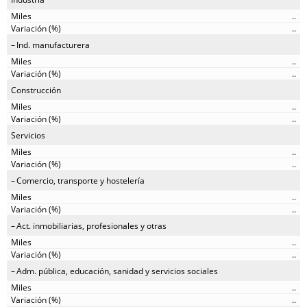
..
..
Ind. manufacturera
..
..
Construcción
..
..
Servicios
..
..
Comercio, transporte y hostelería
..
..
Act. inmobiliarias, profesionales y otras
..
..
Adm. pública, educación, sanidad y servicios sociales
..
..