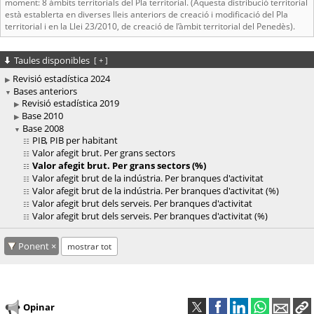
moment: 8 àmbits territorials del Pla territorial. (Aquesta distribució territorial
està establerta en diverses lleis anteriors de creació i modificació del Pla
territorial i en la Llei 23/2010, de creació de l’àmbit territorial del Penedès).
Taules disponibles
[
+
]
Revisió estadística 2024
Bases anteriors
Revisió estadística 2019
Base 2010
Base 2008
PIB, PIB per habitant
Valor afegit brut. Per grans sectors
Valor afegit brut. Per grans sectors (%)
Valor afegit brut de la indústria. Per branques d'activitat
Valor afegit brut de la indústria. Per branques d'activitat (%)
Valor afegit brut dels serveis. Per branques d'activitat
Valor afegit brut dels serveis. Per branques d'activitat (%)
Ponent
mostrar tot
Opinar