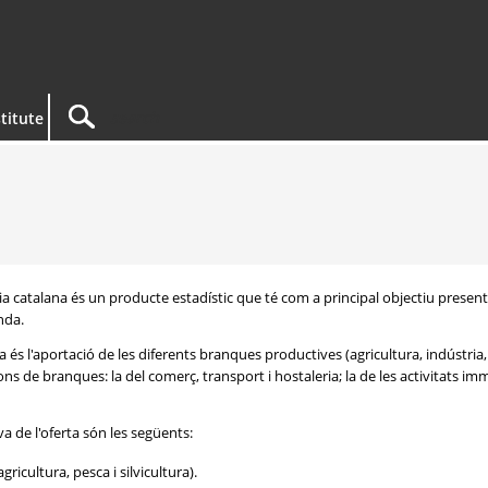
titute
a catalana és un producte estadístic que té com a principal objectiu presentar
nda.
 és l'aportació de les diferents branques productives (agricultura, indústria, 
s de branques: la del comerç, transport i hostaleria; la de les activitats immob
va de l'oferta són les següents:
gricultura, pesca i silvicultura).