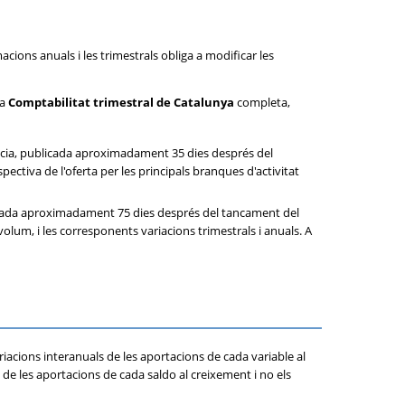
cions anuals i les trimestrals obliga a modificar les
la
Comptabilitat trimestral de Catalunya
completa,
ncia, publicada aproximadament 35 dies després del
ctiva de l'oferta per les principals branques d'activitat
icada aproximadament 75 dies després del tancament del
 volum, i les corresponents variacions trimestrals i anuals. A
riacions interanuals de les aportacions de cada variable al
de les aportacions de cada saldo al creixement i no els