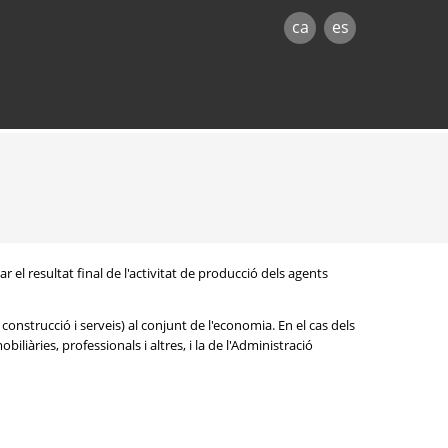
ca
es
 el resultat final de l'activitat de producció dels agents
construcció i serveis) al conjunt de l'economia. En el cas dels
iliàries, professionals i altres, i la de l'Administració