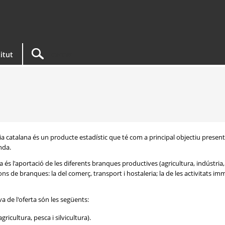
titut
a catalana és un producte estadístic que té com a principal objectiu presentar
nda.
 és l'aportació de les diferents branques productives (agricultura, indústria, 
s de branques: la del comerç, transport i hostaleria; la de les activitats immob
va de l'oferta són les següents:
gricultura, pesca i silvicultura).