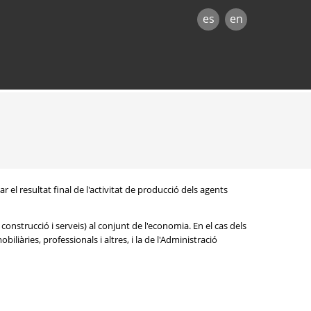
es
en
 el resultat final de l'activitat de producció dels agents
construcció i serveis) al conjunt de l'economia. En el cas dels
iliàries, professionals i altres, i la de l'Administració