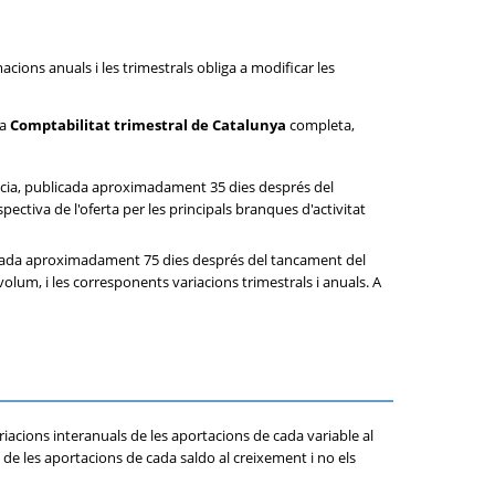
cions anuals i les trimestrals obliga a modificar les
la
Comptabilitat trimestral de Catalunya
completa,
ncia, publicada aproximadament 35 dies després del
ctiva de l'oferta per les principals branques d'activitat
icada aproximadament 75 dies després del tancament del
 volum, i les corresponents variacions trimestrals i anuals. A
riacions interanuals de les aportacions de cada variable al
de les aportacions de cada saldo al creixement i no els