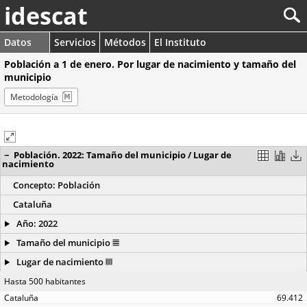
idescat
Datos
Servicios
Métodos
El Instituto
Población a 1 de enero. Por lugar de nacimiento y tamaño del
municipio
Metodología
−
Población. 2022: Tamaño del municipio / Lugar de
nacimiento
Concepto: Población
Cataluña
Año: 2022
Tamaño del municipio
Lugar de nacimiento
Hasta 500 habitantes
69.412