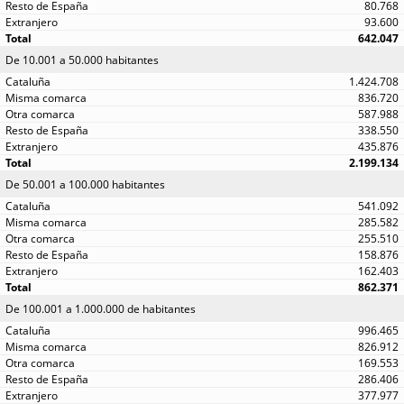
80.768
93.600
642.047
De 10.001 a 50.000 habitantes
1.424.708
836.720
587.988
338.550
435.876
2.199.134
De 50.001 a 100.000 habitantes
541.092
285.582
255.510
158.876
162.403
862.371
De 100.001 a 1.000.000 de habitantes
996.465
826.912
169.553
286.406
377.977