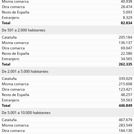
40.938
28.474
5.093
8.329
82.834
De 501 a 2.000 habitantes
205.184
136.137
69.047
22.586
34.565
262.335
De 2.001 a 5.000 habitantes
339.029
215.608
123.421
48.257
59.563
446.849
De 5.001 a 10.000 habitantes
467.679
283.549
184.130