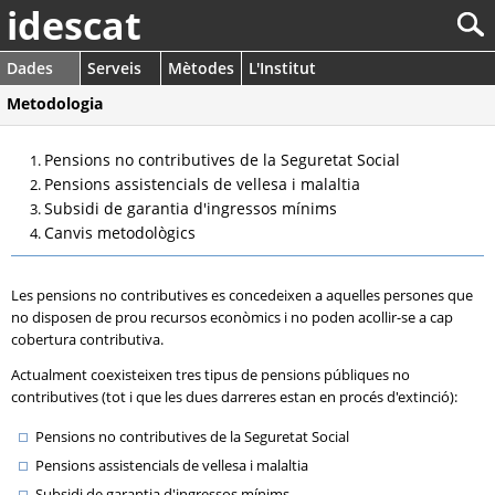
idescat
Dades
Serveis
Mètodes
L'Institut
Metodologia
Pensions no contributives de la Seguretat Social
Pensions assistencials de vellesa i malaltia
Subsidi de garantia d'ingressos mínims
Canvis metodològics
Les pensions no contributives es concedeixen a aquelles persones que
no disposen de prou recursos econòmics i no poden acollir-se a cap
cobertura contributiva.
Actualment coexisteixen tres tipus de pensions públiques no
contributives (tot i que les dues darreres estan en procés d'extinció):
Pensions no contributives de la Seguretat Social
Pensions assistencials de vellesa i malaltia
Subsidi de garantia d'ingressos mínims