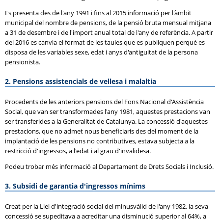
Es presenta des de l'any 1991 i fins al 2015 informació per l'àmbit
municipal del nombre de pensions, de la pensió bruta mensual mitjana
a 31 de desembre i de l'import anual total de l'any de referència. A partir
del 2016 es canvia el format de les taules que es publiquen perquè es
disposa de les variables sexe, edat i anys d'antiguitat de la persona
pensionista.
2. Pensions assistencials de vellesa i malaltia
Procedents de les anteriors pensions del Fons Nacional d'Assistència
Social, que van ser transformades l'any 1981, aquestes prestacions van
ser transferides a la Generalitat de Catalunya. La concessió d'aquestes
prestacions, que no admet nous beneficiaris des del moment de la
implantació de les pensions no contributives, estava subjecta a la
restricció d'ingressos, a l'edat i al grau d'invalidesa.
Podeu trobar més informació al Departament de Drets Socials i Inclusió.
3. Subsidi de garantia d'ingressos mínims
Creat per la Llei d'integració social del minusvàlid de l'any 1982, la seva
concessió se supeditava a acreditar una disminució superior al 64%, a