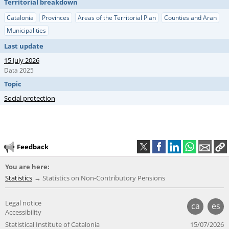
Territorial breakdown
Catalonia
Provinces
Areas of the Territorial Plan
Counties and Aran
Municipalities
Last update
15 July 2026
Data 2025
Topic
Social protection
Feedback
You are here:
Statistics
Statistics on Non-Contributory Pensions
Legal notice
ca
es
Accessibility
Statistical Institute of Catalonia
15/07/2026