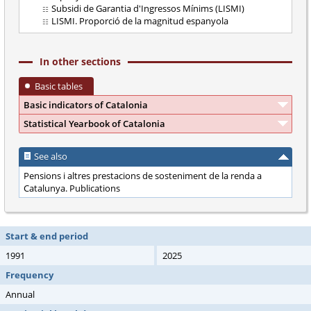
Subsidi de Garantia d'Ingressos Mínims (LISMI)
LISMI. Proporció de la magnitud espanyola
In other sections
Basic tables
Basic indicators of Catalonia
Statistical Yearbook of Catalonia
See also
Pensions i altres prestacions de sosteniment de la renda a
Catalunya. Publications
Start & end period
1991
2025
Frequency
Annual