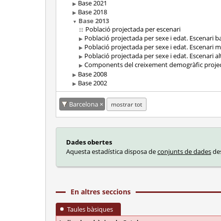
Base 2021
Base 2018
Base 2013
Població projectada per escenari
Població projectada per sexe i edat. Escenari b
Població projectada per sexe i edat. Escenari m
Població projectada per sexe i edat. Escenari al
Components del creixement demogràfic proje
Base 2008
Base 2002
Barcelona
mostrar tot
Dades obertes
Aquesta estadística disposa de
conjunts de dades
des
En altres seccions
Taules bàsiques