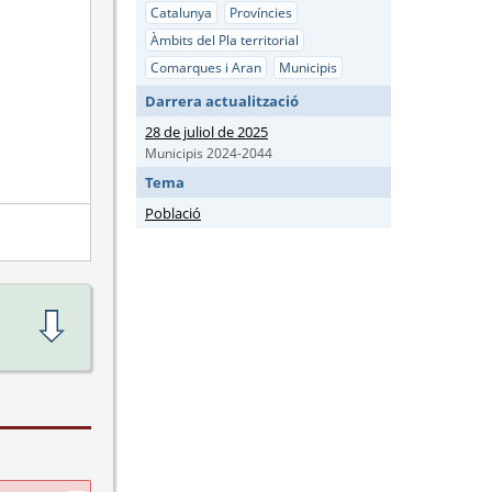
Catalunya
Províncies
Àmbits del Pla territorial
Comarques i Aran
Municipis
Darrera actualització
28 de juliol de 2025
Municipis 2024-2044
Tema
Població