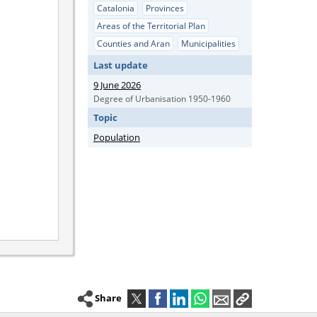
Catalonia
Provinces
Areas of the Territorial Plan
Counties and Aran
Municipalities
Last update
9 June 2026
Degree of Urbanisation 1950-1960
Topic
Population
Share