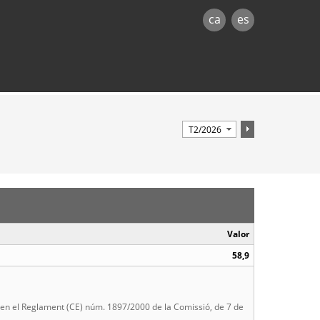
ca
es
Valor
58,9
rta en el Reglament (CE) núm. 1897/2000 de la Comissió, de 7 de