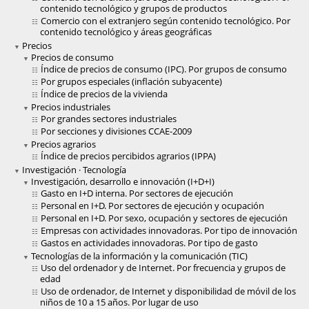
contenido tecnológico y grupos de productos
Comercio con el extranjero según contenido tecnológico. Por
contenido tecnológico y áreas geográficas
Precios
Precios de consumo
Índice de precios de consumo (IPC). Por grupos de consumo
Por grupos especiales (inflación subyacente)
Índice de precios de la vivienda
Precios industriales
Por grandes sectores industriales
Por secciones y divisiones CCAE-2009
Precios agrarios
Índice de precios percibidos agrarios (IPPA)
Investigación · Tecnología
Investigación, desarrollo e innovación (I+D+I)
Gasto en I+D interna. Por sectores de ejecución
Personal en I+D. Por sectores de ejecución y ocupación
Personal en I+D. Por sexo, ocupación y sectores de ejecución
Empresas con actividades innovadoras. Por tipo de innovación
Gastos en actividades innovadoras. Por tipo de gasto
Tecnologías de la información y la comunicación (TIC)
Uso del ordenador y de Internet. Por frecuencia y grupos de
edad
Uso de ordenador, de Internet y disponibilidad de móvil de los
niños de 10 a 15 años. Por lugar de uso