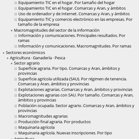
Equipamiento TIC en el hogar. Por tamaño del hogar
Equipamiento TIC en el hogar. Comarcas y Aran, y ámbitos
Uso de ordenador y de Internet. Comarcas y Aran, y ámbitos
Equipamiento TIC y comercio electrónico en las empresas. Por
tamaño de la empresa
Macromagnitudes del sector de la información
Información y comunicaciones. Principales resultados. Por
ramas
Información y comunicaciones. Macromagnitudes. Por ramas
Sectores económicos
Agricultura · Ganadería · Pesca
Sector agrario
Superficie agraria. Por tipo. Comarcas y Aran, ámbitos y
provincias
Superficie agrícola utilizada (SAU). Por régimen de tenencia.
Comarcas y Aran, ámbitos y provincias
Explotaciones agrarias. Comarcas y Aran, ámbitos y provincias
Explotaciones agrarias con SAU. Por tamaño. Comarcas y Aran,
ámbitos y provincias
Población ocupada. Sector agrario. Comarcas y Aran, ámbitos y
provincias
Macromagnitudes agrarias
Producción final agraria. Por productos
Maquinaria agrícola
Maquinaria agrícola. Nuevas inscripciones. Por tipo
Agricultura