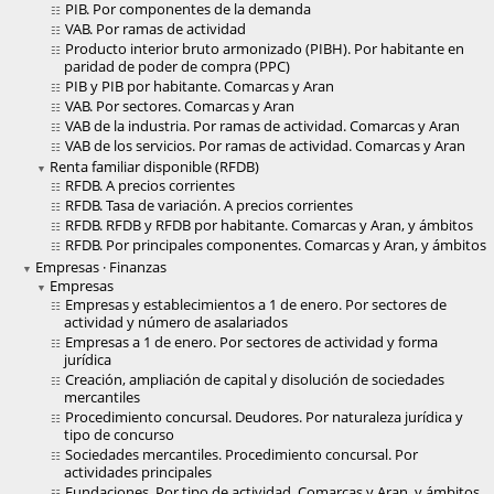
PIB. Por componentes de la demanda
VAB. Por ramas de actividad
Producto interior bruto armonizado (PIBH). Por habitante en
paridad de poder de compra (PPC)
PIB y PIB por habitante. Comarcas y Aran
VAB. Por sectores. Comarcas y Aran
VAB de la industria. Por ramas de actividad. Comarcas y Aran
VAB de los servicios. Por ramas de actividad. Comarcas y Aran
Renta familiar disponible (RFDB)
RFDB. A precios corrientes
RFDB. Tasa de variación. A precios corrientes
RFDB. RFDB y RFDB por habitante. Comarcas y Aran, y ámbitos
RFDB. Por principales componentes. Comarcas y Aran, y ámbitos
Empresas · Finanzas
Empresas
Empresas y establecimientos a 1 de enero. Por sectores de
actividad y número de asalariados
Empresas a 1 de enero. Por sectores de actividad y forma
jurídica
Creación, ampliación de capital y disolución de sociedades
mercantiles
Procedimiento concursal. Deudores. Por naturaleza jurídica y
tipo de concurso
Sociedades mercantiles. Procedimiento concursal. Por
actividades principales
Fundaciones. Por tipo de actividad. Comarcas y Aran, y ámbitos