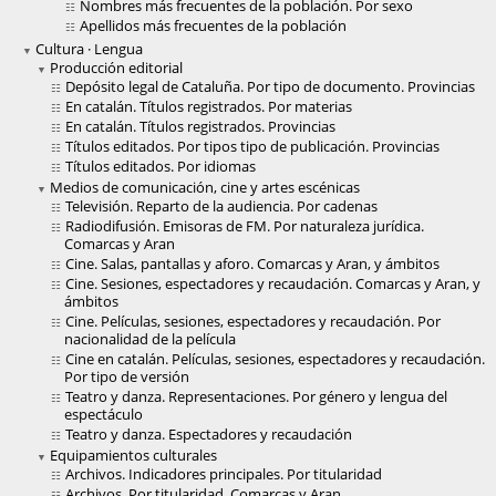
Nombres más frecuentes de la población. Por sexo
Apellidos más frecuentes de la población
Cultura · Lengua
Producción editorial
Depósito legal de Cataluña. Por tipo de documento. Provincias
En catalán. Títulos registrados. Por materias
En catalán. Títulos registrados. Provincias
Títulos editados. Por tipos tipo de publicación. Provincias
Títulos editados. Por idiomas
Medios de comunicación, cine y artes escénicas
Televisión. Reparto de la audiencia. Por cadenas
Radiodifusión. Emisoras de FM. Por naturaleza jurídica.
Comarcas y Aran
Cine. Salas, pantallas y aforo. Comarcas y Aran, y ámbitos
Cine. Sesiones, espectadores y recaudación. Comarcas y Aran, y
ámbitos
Cine. Películas, sesiones, espectadores y recaudación. Por
nacionalidad de la película
Cine en catalán. Películas, sesiones, espectadores y recaudación.
Por tipo de versión
Teatro y danza. Representaciones. Por género y lengua del
espectáculo
Teatro y danza. Espectadores y recaudación
Equipamientos culturales
Archivos. Indicadores principales. Por titularidad
Archivos. Por titularidad. Comarcas y Aran