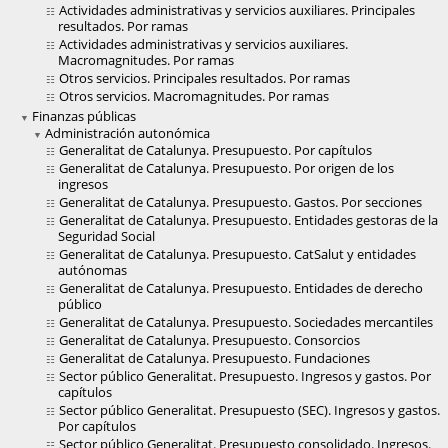
Actividades administrativas y servicios auxiliares. Principales
resultados. Por ramas
Actividades administrativas y servicios auxiliares.
Macromagnitudes. Por ramas
Otros servicios. Principales resultados. Por ramas
Otros servicios. Macromagnitudes. Por ramas
Finanzas públicas
Administración autonómica
Generalitat de Catalunya. Presupuesto. Por capítulos
Generalitat de Catalunya. Presupuesto. Por origen de los
ingresos
Generalitat de Catalunya. Presupuesto. Gastos. Por secciones
Generalitat de Catalunya. Presupuesto. Entidades gestoras de la
Seguridad Social
Generalitat de Catalunya. Presupuesto. CatSalut y entidades
autónomas
Generalitat de Catalunya. Presupuesto. Entidades de derecho
público
Generalitat de Catalunya. Presupuesto. Sociedades mercantiles
Generalitat de Catalunya. Presupuesto. Consorcios
Generalitat de Catalunya. Presupuesto. Fundaciones
Sector público Generalitat. Presupuesto. Ingresos y gastos. Por
capítulos
Sector público Generalitat. Presupuesto (SEC). Ingresos y gastos.
Por capítulos
Sector público Generalitat. Presupuesto consolidado. Ingresos.