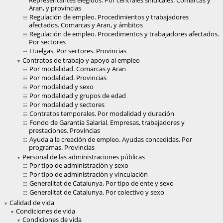
Representantes elegidos. Por centrales sindicales. Comarcas y
Aran, y provincias
Regulación de empleo. Procedimientos y trabajadores
afectados. Comarcas y Aran, y ámbitos
Regulación de empleo. Procedimentos y trabajadores afectados.
Por sectores
Huelgas. Por sectores. Provincias
Contratos de trabajo y apoyo al empleo
Por modalidad. Comarcas y Aran
Por modalidad. Provincias
Por modalidad y sexo
Por modalidad y grupos de edad
Por modalidad y sectores
Contratos temporales. Por modalidad y duración
Fondo de Garantía Salarial. Empresas, trabajadores y
prestaciones. Provincias
Ayuda a la creación de empleo. Ayudas concedidas. Por
programas. Provincias
Personal de las administraciones públicas
Por tipo de administración y sexo
Por tipo de administración y vinculación
Generalitat de Catalunya. Por tipo de ente y sexo
Generalitat de Catalunya. Por colectivo y sexo
Calidad de vida
Condiciones de vida
Condiciones de vida