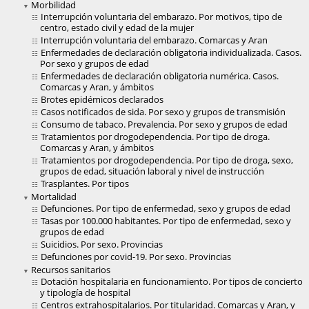
Morbilidad
Interrupción voluntaria del embarazo. Por motivos, tipo de
centro, estado civil y edad de la mujer
Interrupción voluntaria del embarazo. Comarcas y Aran
Enfermedades de declaración obligatoria individualizada. Casos.
Por sexo y grupos de edad
Enfermedades de declaración obligatoria numérica. Casos.
Comarcas y Aran, y ámbitos
Brotes epidémicos declarados
Casos notificados de sida. Por sexo y grupos de transmisión
Consumo de tabaco. Prevalencia. Por sexo y grupos de edad
Tratamientos por drogodependencia. Por tipo de droga.
Comarcas y Aran, y ámbitos
Tratamientos por drogodependencia. Por tipo de droga, sexo,
grupos de edad, situación laboral y nivel de instrucción
Trasplantes. Por tipos
Mortalidad
Defunciones. Por tipo de enfermedad, sexo y grupos de edad
Tasas por 100.000 habitantes. Por tipo de enfermedad, sexo y
grupos de edad
Suicidios. Por sexo. Provincias
Defunciones por covid-19. Por sexo. Provincias
Recursos sanitarios
Dotación hospitalaria en funcionamiento. Por tipos de concierto
y tipología de hospital
Centros extrahospitalarios. Por titularidad. Comarcas y Aran, y