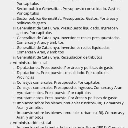
Por capítulos
Sector público Generalitat. Presupuesto consolidado. Gastos.
Por capítulos
Sector público Generalitat. Presupuesto. Gastos. Por áreas y
políticas de gasto
Generalitat de Catalunya. Presupuesto liquidado. Ingresos y
gastos. Por capítulos
Generalitat de Catalunya. Inversiones reales presupuestadas.
Comarcas y Aran, y ámbitos
Generalitat de Catalunya. Inversiones reales liquidadas.
Comarcas y Aran, y ámbitos
Generalitat de Catalunya. Recaudación de tributos
Administración local
Diputaciones. Presupuesto. Por áreas y políticas de gasto
Diputaciones. Presupuesto consolidado. Por capítulos.
Provincias
Consejos comarcales. Presupuesto. Por capítulos
Consejos comarcales. Presupuesto. Ingresos. Comarcas y Aran
Ayuntamientos. Presupuesto. Por capítulos
Ayuntamientos. Presupuesto. Por áreas y políticas de gasto
Impuesto sobre los bienes inmuebles rústicos (IBI). Comarcas y
Aran, y ámbitos
Impuesto sobre los bienes inmuebles urbanos (IBI). Comarcas y
Aran, y ámbitos
Administración estatal
Impuesto sobre la renta de las personas físicas (IRPF). Comarcas