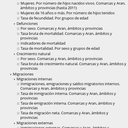
Mujeres. Por número de hijos nacidos vivos. Comarcas y Aran,
ámbitos y provincias (hasta 2011)
Mujeres de 16 años o más. Por número de hijos tenidos
Tasa de fecundidad. Por grupos de edad
Defunciones
Por sexo. Comarcas y Aran, ámbitos y provincias
Tasa bruta de mortalidad. Comarcas y Aran, ámbitos y
provincias
Indicadores de mortalidad
Tasa de mortalidad. Por sexo y grupos de edad
Crecimiento natural
Por sexo. Comarcas y Aran, ámbitos y provincias
Tasa bruta de crecimiento natural. Comarcas y Aran, ámbitos y
provincias
Migraciones
Migraciones internas
Inmigraciones, emigraciones y saldos migratorios internos.
Comarcas y Aran, ámbitos y provincias
Tasa de inmigración interna. Comarcas y Aran, ámbitos y
provincias
Tasa de emigración interna. Comarcas y Aran, ámbitos y
provincias
Tasa de migración neta. Comarcas y Aran, ámbitos y
provincias
Migraciones externas
Inmigraciones externas. Comarcas y Aran, ámbitos y