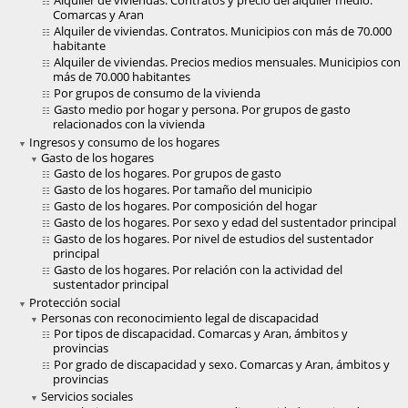
Alquiler de viviendas. Contratos y precio del alquiler medio.
Comarcas y Aran
Alquiler de viviendas. Contratos. Municipios con más de 70.000
habitante
Alquiler de viviendas. Precios medios mensuales. Municipios con
más de 70.000 habitantes
Por grupos de consumo de la vivienda
Gasto medio por hogar y persona. Por grupos de gasto
relacionados con la vivienda
Ingresos y consumo de los hogares
Gasto de los hogares
Gasto de los hogares. Por grupos de gasto
Gasto de los hogares. Por tamaño del municipio
Gasto de los hogares. Por composición del hogar
Gasto de los hogares. Por sexo y edad del sustentador principal
Gasto de los hogares. Por nivel de estudios del sustentador
principal
Gasto de los hogares. Por relación con la actividad del
sustentador principal
Protección social
Personas con reconocimiento legal de discapacidad
Por tipos de discapacidad. Comarcas y Aran, ámbitos y
provincias
Por grado de discapacidad y sexo. Comarcas y Aran, ámbitos y
provincias
Servicios sociales