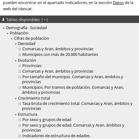
pueden encontrar en el apartado Indicadores, en la sección
Datos
de la
web del Idescat.
Tablas disponibles
[
+
]
Demografía · Sociedad
Población
Cifras de población
Densidad
Comarcas y Aran, ámbitos y provincias
Municipios con más de 20.000 habitantes
Evolución
Provincias
Comarcas y Aran, ámbitos y provincias
Por tamaño del municipio. Comarcas y Aran, ámbitos y
provincias
Municipios. Por tramos de población. Comarcas y Aran,
ámbitos y provincias
Crecimiento total
Tasa bruta de crecimiento total. Comarcas y Aran, ámbitos y
provincias
Estructura
Por sexo y grupos de edad
Por sexo y grupos de edad. Comarcas y Aran, ámbitos y
provincias
Indicadores de estructura de edades