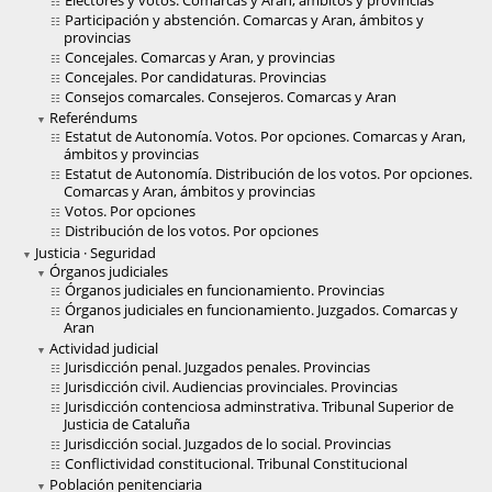
Electores y votos. Comarcas y Aran, ámbitos y provincias
Participación y abstención. Comarcas y Aran, ámbitos y
provincias
Concejales. Comarcas y Aran, y provincias
Concejales. Por candidaturas. Provincias
Consejos comarcales. Consejeros. Comarcas y Aran
Referéndums
Estatut de Autonomía. Votos. Por opciones. Comarcas y Aran,
ámbitos y provincias
Estatut de Autonomía. Distribución de los votos. Por opciones.
Comarcas y Aran, ámbitos y provincias
Votos. Por opciones
Distribución de los votos. Por opciones
Justicia · Seguridad
Órganos judiciales
Órganos judiciales en funcionamiento. Provincias
Órganos judiciales en funcionamiento. Juzgados. Comarcas y
Aran
Actividad judicial
Jurisdicción penal. Juzgados penales. Provincias
Jurisdicción civil. Audiencias provinciales. Provincias
Jurisdicción contenciosa adminstrativa. Tribunal Superior de
Justicia de Cataluña
Jurisdicción social. Juzgados de lo social. Provincias
Conflictividad constitucional. Tribunal Constitucional
Población penitenciaria