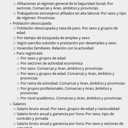
Afiliaciones al régimen general de la Seguridad Social. Por
sectores. Comarcas y Aran, ámbitos y provincias
Trabajadores extranjeros afiliados en alta laboral. Por sexo y tipo
de régimen. Provincias
Población desocupada
Población desocupada y tasa de paro. Por sexo y grupos de
edad
Por tiempo de búsqueda de empleo y sexo
Según perciba subsidio o prestación por desempleo y sexo
Viviendas familiares. Relación con la actividad
Paro registrado
Por sexo y grupos de edad
Por sectores de actividad económica
Por sexo. Comarcas y Aran, ámbitos y provincias
Por sexo y grupos de edad. Comarcas y Aran, ámbitos y
provincias
Por rama de actividad. Comarcas y Aran, ámbitos y provincias
Por grupos profesionales. Comarcas y Aran, ámbitos y
provincias
Por nivel académico. Comarcas y Aran, ámbitos y provincias
Salarios
Salario bruto anual. Por sexo, grupos de edad y nacionalidad
Salario bruto anual y ganancia por hora. Por sexo, tipo de
contrato y jornada
Salario bruto anual y ganancia por hora. Por sexo y sectores de