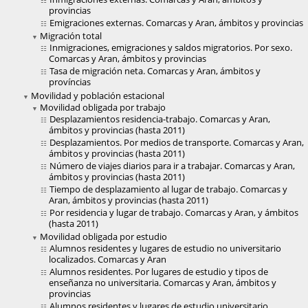
provincias
Emigraciones externas. Comarcas y Aran, ámbitos y provincias
Migración total
Inmigraciones, emigraciones y saldos migratorios. Por sexo.
Comarcas y Aran, ámbitos y provincias
Tasa de migración neta. Comarcas y Aran, ámbitos y
províncias
Movilidad y población estacional
Movilidad obligada por trabajo
Desplazamientos residencia-trabajo. Comarcas y Aran,
ámbitos y provincias (hasta 2011)
Desplazamientos. Por medios de transporte. Comarcas y Aran,
ámbitos y provincias (hasta 2011)
Número de viajes diarios para ir a trabajar. Comarcas y Aran,
ámbitos y provincias (hasta 2011)
Tiempo de desplazamiento al lugar de trabajo. Comarcas y
Aran, ámbitos y provincias (hasta 2011)
Por residencia y lugar de trabajo. Comarcas y Aran, y ámbitos
(hasta 2011)
Movilidad obligada por estudio
Alumnos residentes y lugares de estudio no universitario
localizados. Comarcas y Aran
Alumnos residentes. Por lugares de estudio y tipos de
enseñanza no universitaria. Comarcas y Aran, ámbitos y
provincias
Alumnos residentes y lugares de estudio universitario