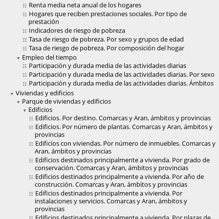
Renta media neta anual de los hogares
Hogares que reciben prestaciones sociales. Por tipo de
prestación
Indicadores de riesgo de pobreza
Tasa de riesgo de pobreza. Por sexo y grupos de edad
Tasa de riesgo de pobreza. Por composición del hogar
Empleo del tiempo
Participación y durada media de las actividades diarias
Participación y durada media de las actividades diarias. Por sexo
Participación y durada media de las actividades diarias. Ámbitos
Viviendas y edificios
Parque de viviendas y edificios
Edificios
Edificios. Por destino. Comarcas y Aran, ámbitos y provincias
Edificios. Por número de plantas. Comarcas y Aran, ámbitos y
provincias
Edificios con viviendas. Por número de inmuebles. Comarcas y
Aran, ámbitos y provincias
Edificios destinados principalmente a vivienda. Por grado de
conservación. Comarcas y Aran, ámbitos y provincias
Edificios destinados principalmente a vivienda. Por año de
construcción. Comarcas y Aran, ámbitos y provincias
Edificios destinados principalmente a vivienda. Por
instalaciones y servicios. Comarcas y Aran, ámbitos y
provincias
Edificios destinados principalmente a vivienda. Por plazas de