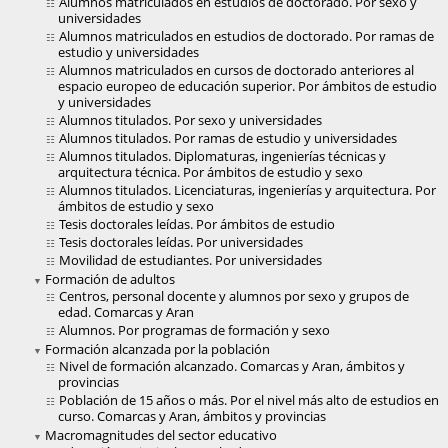
Alumnos matriculados en estudios de doctorado. Por sexo y
universidades
Alumnos matriculados en estudios de doctorado. Por ramas de
estudio y universidades
Alumnos matriculados en cursos de doctorado anteriores al
espacio europeo de educación superior. Por ámbitos de estudio
y universidades
Alumnos titulados. Por sexo y universidades
Alumnos titulados. Por ramas de estudio y universidades
Alumnos titulados. Diplomaturas, ingenierías técnicas y
arquitectura técnica. Por ámbitos de estudio y sexo
Alumnos titulados. Licenciaturas, ingenierías y arquitectura. Por
ámbitos de estudio y sexo
Tesis doctorales leídas. Por ámbitos de estudio
Tesis doctorales leídas. Por universidades
Movilidad de estudiantes. Por universidades
Formación de adultos
Centros, personal docente y alumnos por sexo y grupos de
edad. Comarcas y Aran
Alumnos. Por programas de formación y sexo
Formación alcanzada por la población
Nivel de formación alcanzado. Comarcas y Aran, ámbitos y
provincias
Población de 15 años o más. Por el nivel más alto de estudios en
curso. Comarcas y Aran, ámbitos y provincias
Macromagnitudes del sector educativo