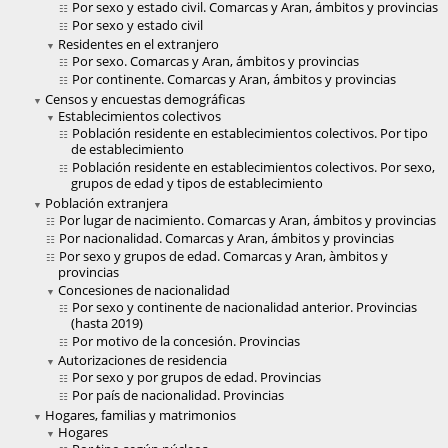
Por sexo y estado civil. Comarcas y Aran, ámbitos y provincias
Por sexo y estado civil
Residentes en el extranjero
Por sexo. Comarcas y Aran, ámbitos y provincias
Por continente. Comarcas y Aran, ámbitos y provincias
Censos y encuestas demográficas
Establecimientos colectivos
Población residente en establecimientos colectivos. Por tipo
de establecimiento
Población residente en establecimientos colectivos. Por sexo,
grupos de edad y tipos de establecimiento
Población extranjera
Por lugar de nacimiento. Comarcas y Aran, ámbitos y provincias
Por nacionalidad. Comarcas y Aran, ámbitos y provincias
Por sexo y grupos de edad. Comarcas y Aran, àmbitos y
provincias
Concesiones de nacionalidad
Por sexo y continente de nacionalidad anterior. Provincias
(hasta 2019)
Por motivo de la concesión. Provincias
Autorizaciones de residencia
Por sexo y por grupos de edad. Provincias
Por país de nacionalidad. Provincias
Hogares, familias y matrimonios
Hogares