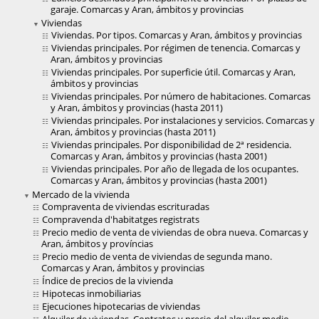
garaje. Comarcas y Aran, ámbitos y provincias
Viviendas
Viviendas. Por tipos. Comarcas y Aran, ámbitos y provincias
Viviendas principales. Por régimen de tenencia. Comarcas y
Aran, ámbitos y provincias
Viviendas principales. Por superficie útil. Comarcas y Aran,
ámbitos y provincias
Viviendas principales. Por número de habitaciones. Comarcas
y Aran, ámbitos y provincias (hasta 2011)
Viviendas principales. Por instalaciones y servicios. Comarcas y
Aran, ámbitos y provincias (hasta 2011)
Viviendas principales. Por disponibilidad de 2ª residencia.
Comarcas y Aran, ámbitos y provincias (hasta 2001)
Viviendas principales. Por año de llegada de los ocupantes.
Comarcas y Aran, ámbitos y provincias (hasta 2001)
Mercado de la vivienda
Compraventa de viviendas escrituradas
Compravenda d'habitatges registrats
Precio medio de venta de viviendas de obra nueva. Comarcas y
Aran, ámbitos y províncias
Precio medio de venta de viviendas de segunda mano.
Comarcas y Aran, ámbitos y provincias
Índice de precios de la vivienda
Hipotecas inmobiliarias
Ejecuciones hipotecarias de viviendas