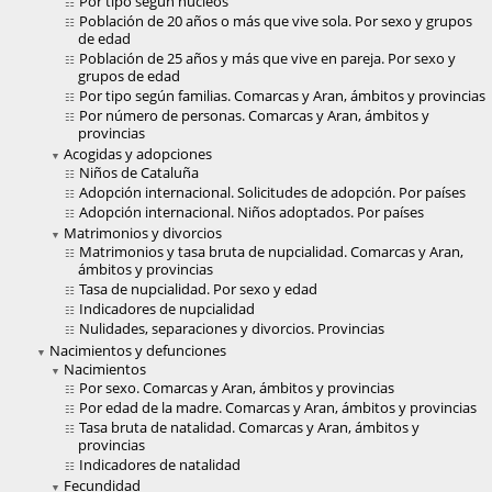
Por tipo según núcleos
Población de 20 años o más que vive sola. Por sexo y grupos
de edad
Población de 25 años y más que vive en pareja. Por sexo y
grupos de edad
Por tipo según familias. Comarcas y Aran, ámbitos y provincias
Por número de personas. Comarcas y Aran, ámbitos y
provincias
Acogidas y adopciones
Niños de Cataluña
Adopción internacional. Solicitudes de adopción. Por países
Adopción internacional. Niños adoptados. Por países
Matrimonios y divorcios
Matrimonios y tasa bruta de nupcialidad. Comarcas y Aran,
ámbitos y provincias
Tasa de nupcialidad. Por sexo y edad
Indicadores de nupcialidad
Nulidades, separaciones y divorcios. Provincias
Nacimientos y defunciones
Nacimientos
Por sexo. Comarcas y Aran, ámbitos y provincias
Por edad de la madre. Comarcas y Aran, ámbitos y provincias
Tasa bruta de natalidad. Comarcas y Aran, ámbitos y
provincias
Indicadores de natalidad
Fecundidad