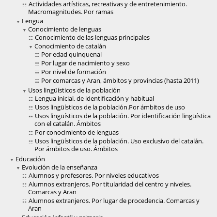
Actividades artísticas, recreativas y de entretenimiento.
Macromagnitudes. Por ramas
Lengua
Conocimiento de lenguas
Conocimiento de las lenguas principales
Conocimiento de catalán
Por edad quinquenal
Por lugar de nacimiento y sexo
Por nivel de formación
Por comarcas y Aran, ámbitos y provincias (hasta 2011)
Usos lingüísticos de la población
Lengua inicial, de identificación y habitual
Usos lingüísticos de la población.Por ámbitos de uso
Usos lingüísticos de la población. Por identificación lingüística
con el catalán. Ámbitos
Por conocimiento de lenguas
Usos lingüísticos de la población. Uso exclusivo del catalán.
Por ámbitos de uso. Ámbitos
Educación
Evolución de la enseñanza
Alumnos y profesores. Por niveles educativos
Alumnos extranjeros. Por titularidad del centro y niveles.
Comarcas y Aran
Alumnos extranjeros. Por lugar de procedencia. Comarcas y
Aran