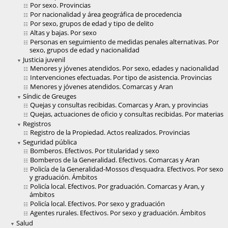
Por sexo. Provincias
Por nacionalidad y área geográfica de procedencia
Por sexo, grupos de edad y tipo de delito
Altas y bajas. Por sexo
Personas en seguimiento de medidas penales alternativas. Por
sexo, grupos de edad y nacionalidad
Justicia juvenil
Menores y jóvenes atendidos. Por sexo, edades y nacionalidad
Intervenciones efectuadas. Por tipo de asistencia. Provincias
Menores y jóvenes atendidos. Comarcas y Aran
Síndic de Greuges
Quejas y consultas recibidas. Comarcas y Aran, y provincias
Quejas, actuaciones de oficio y consultas recibidas. Por materias
Registros
Registro de la Propiedad. Actos realizados. Provincias
Seguridad pública
Bomberos. Efectivos. Por titularidad y sexo
Bomberos de la Generalidad. Efectivos. Comarcas y Aran
Policía de la Generalidad-Mossos d'esquadra. Efectivos. Por sexo
y graduación. Ámbitos
Policía local. Efectivos. Por graduación. Comarcas y Aran, y
ámbitos
Policía local. Efectivos. Por sexo y graduación
Agentes rurales. Efectivos. Por sexo y graduación. Ámbitos
Salud