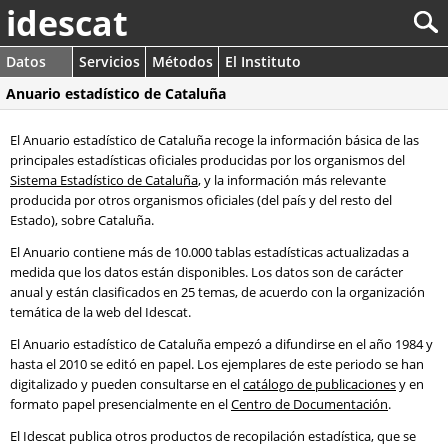
idescat
Datos
Servicios
Métodos
El Instituto
Anuario estadístico de Cataluña
El Anuario estadístico de Cataluña recoge la información básica de las
principales estadísticas oficiales producidas por los organismos del
Sistema Estadístico de Cataluña
, y la información más relevante
producida por otros organismos oficiales (del país y del resto del
Estado), sobre Cataluña.
El Anuario contiene más de 10.000 tablas estadísticas actualizadas a
medida que los datos están disponibles. Los datos son de carácter
anual y están clasificados en 25 temas, de acuerdo con la organización
temática de la web del Idescat.
El Anuario estadístico de Cataluña empezó a difundirse en el año 1984 y
hasta el 2010 se editó en papel. Los ejemplares de este periodo se han
digitalizado y pueden consultarse en el
catálogo de publicaciones
y en
formato papel presencialmente en el
Centro de Documentación
.
El Idescat publica otros productos de recopilación estadística, que se