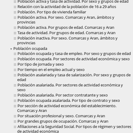
Población activa y tasa de actividad. Por sexo y grupos de edad
Relación con la actividad de la población de 16 a 29 años
Población. Por tipo de vivienda familiar
Población activa. Por sexo. Comarcas y Aran, ámbitos y
provincias
Población activa. Por grupos de edad. Comarcas y Aran
Tasa de actividad. Por grupos de edad. Comarcas y Aran
Población inactiva. Por sexo. Comarcas y Aran, ámbitos y
provincias
Población ocupada
Población ocupada y tasa de empleo. Por sexo y grupos de edad
Población ocupada. Por sectores de actividad económica y sexo
Por tipo de jornada y sexo
Por tiempo en el empleo actual y sexo
Población asalariada y tasa de salarización. Por sexo y grupos de
edad
Población asalariada. Por sectores de actividad económica y
sexo
Población asalariada. Por sector contratante y sexo
Población ocupada asalariada. Por tipo de contrato y sexo
Por sección de actividad económica del establecimiento.
Comarcas y Aran
Por situación profesional y sexo. Comarcas y Aran
Por grandes grupos de ocupación. Comarcas y Aran
Afiliaciones a la Seguridad Social. Por tipos de régimen y sectores
de actividad económica