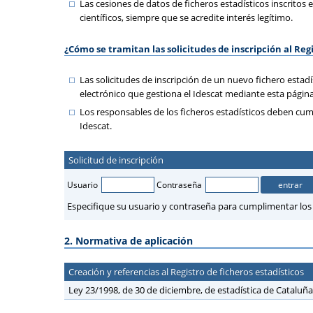
Las cesiones de datos de ficheros estadísticos inscritos e
científicos, siempre que se acredite interés legítimo.
¿Cómo se tramitan las solicitudes de inscripción al Reg
Las solicitudes de inscripción de un nuevo fichero estadí
electrónico que gestiona el Idescat mediante esta págin
Los responsables de los ficheros estadísticos deben cumpl
Idescat.
Solicitud de inscripción
Usuario
Contraseña
Especifique su usuario y contraseña para cumplimentar los fo
2. Normativa de aplicación
Creación y referencias al Registro de ficheros estadísticos
Ley 23/1998, de 30 de diciembre, de estadística de Cataluña