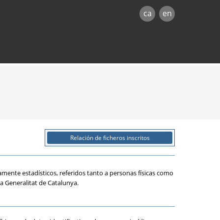
ca
en
Relación de ficheros inscritos
ivamente estadísticos, referidos tanto a personas físicas como
la Generalitat de Catalunya.