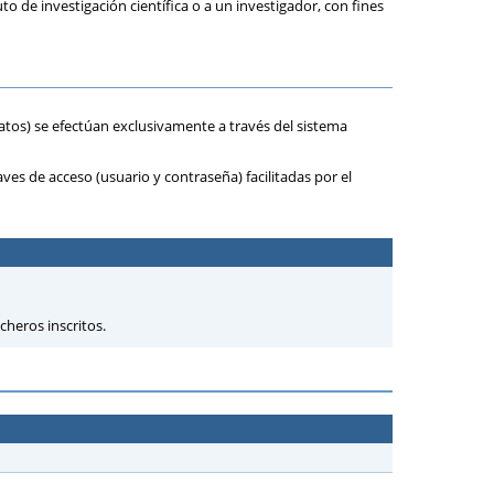
to de investigación científica o a un investigador, con fines
 datos) se efectúan exclusivamente a través del sistema
ves de acceso (usuario y contraseña) facilitadas por el
cheros inscritos.