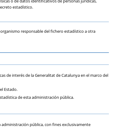
sicas o de datos identificativos de personas jurídicas,
creto estadístico.
el organismo responsable del fichero estadístico a otra
cas de interés de la Generalitat de Catalunya en el marco del
el Estado.
tadística de esta administración pública.
ra administración pública, con fines exclusivamente