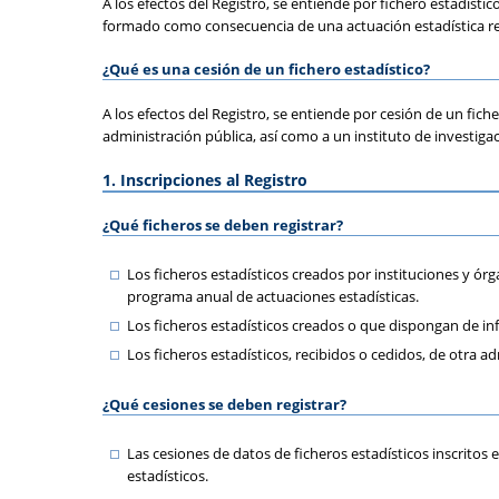
A los efectos del Registro, se entiende por fichero estadísti
formado como consecuencia de una actuación estadística rec
¿Qué es una cesión de un fichero estadístico?
A los efectos del Registro, se entiende por cesión de un fich
administración pública, así como a un instituto de investigac
1. Inscripciones al Registro
¿Qué ficheros se deben registrar?
Los ficheros estadísticos creados por instituciones y órg
programa anual de actuaciones estadísticas.
Los ficheros estadísticos creados o que dispongan de in
Los ficheros estadísticos, recibidos o cedidos, de otra 
¿Qué cesiones se deben registrar?
Las cesiones de datos de ficheros estadísticos inscritos 
estadísticos.