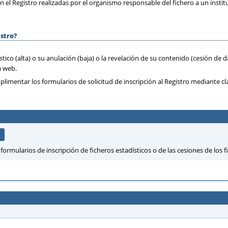
n el Registro realizadas por el organismo responsable del fichero a un institu
istro?
stico (alta) o su anulación (baja) o la revelación de su contenido (cesión de
a web.
imentar los formularios de solicitud de inscripción al Registro mediante cla
rmularios de inscripción de ficheros estadísticos o de las cesiones de los fi