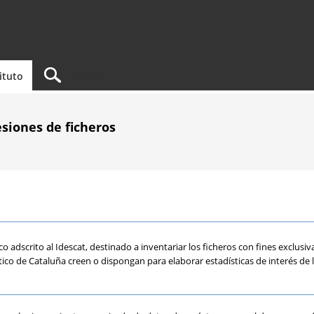
tituto
esiones de ficheros
ico adscrito al Idescat, destinado a inventariar los ficheros con fines exclus
stico de Cataluña creen o dispongan para elaborar estadísticas de interés de 