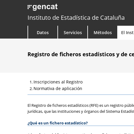
Instituto de Estadística de Cataluña
Datos
Servicios
Métodos
El Ins
Registro de ficheros estadísticos y de c
Inscripciones al Registro
Normativa de aplicación
El Registro de ficheros estadísticos (RFE) es un registro públ
jurídicas, que las instituciones y órganos del Sistema Estadí
¿Qué es un fichero estadístico?