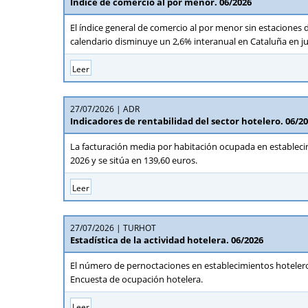
Índice de comercio al por menor. 06/2026
El índice general de comercio al por menor sin estaciones d
calendario disminuye un 2,6% interanual en Cataluña en ju
Leer
27/07/2026
ADR
Indicadores de rentabilidad del sector hotelero. 06/2
La facturación media por habitación ocupada en estableci
2026 y se sitúa en 139,60 euros.
Leer
27/07/2026
TURHOT
Estadística de la actividad hotelera. 06/2026
El número de pernoctaciones en establecimientos hotelero
Encuesta de ocupación hotelera.
Leer