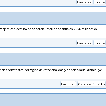
Estadística
Turismo
xtranjero con destino principal en Cataluña se sitúa en 2.726 millones de
Estadística
Turismo
recios constantes, corregido de estacionalidad y de calendario, disminuye
Estadística
Comercio · Servicios