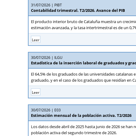
31/07/2026
PIBT
Contabilidad trimestral. T2/2026. Avance del PIB
El producto interior bruto de Cataluña muestra un crecimi
estimación avanzada, y la tasa intertrimestral es de un 0,7
Leer
30/07/2026
ILGU
Estadística de la inserción laboral de graduados y gra
El 64,5% de los graduados de las universidades catalanas
graduado, y en el caso de los graduados que residían en Ca
Leer
30/07/2026
E03
Estimación mensual de la población activa. T2/2026
Los datos desde abril de 2025 hasta junio de 2026 se han re
población activa del segundo trimestre de 2026.