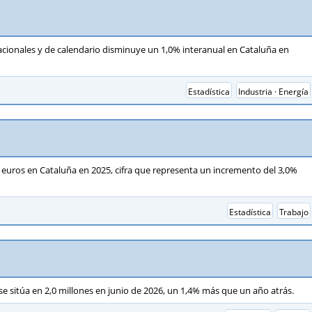
tacionales y de calendario disminuye un 1,0% interanual en Cataluña en
Estadística
Industria · Energía
02 euros en Cataluña en 2025, cifra que representa un incremento del 3,0%
Estadística
Trabajo
se sitúa en 2,0 millones en junio de 2026, un 1,4% más que un año atrás.