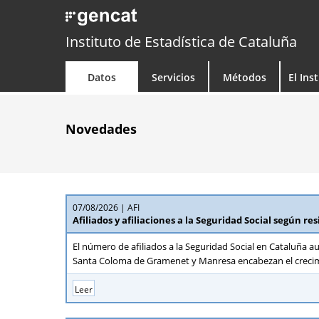
Instituto de Estadística de Cataluña
Datos
Servicios
Métodos
El Ins
Novedades
07/08/2026
AFI
Afiliados y afiliaciones a la Seguridad Social según re
El número de afiliados a la Seguridad Social en Cataluña au
Santa Coloma de Gramenet y Manresa encabezan el crecimie
Leer