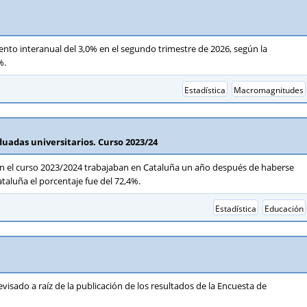
ento interanual del 3,0% en el segundo trimestre de 2026, según la
%.
Estadística
Macromagnitudes
duadas universitarios. Curso 2023/24
 en el curso 2023/2024 trabajaban en Cataluña un año después de haberse
taluña el porcentaje fue del 72,4%.
Estadística
Educación
visado a raíz de la publicación de los resultados de la Encuesta de