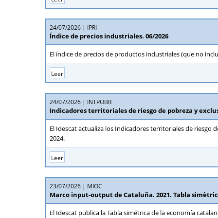
24/07/2026
IPRI
Índice de precios industriales. 06/2026
El índice de precios de productos industriales (que no inc
Leer
24/07/2026
INTPOBR
Indicadores territoriales de riesgo de pobreza y excl
El Idescat actualiza los Indicadores territoriales de riesg
2024.
Leer
23/07/2026
MIOC
Marco input-output de Cataluña. 2021. Tabla simètri
El Idescat publica la Tabla simétrica de la economía catala