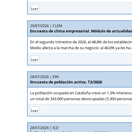
Leer
29/07/2026
CLEM
Encuesta de clima empresarial. Módulo de actualidad
En el segundo trimestre de 2026, el 48,8% de los estableci
Medio afecta a la marcha de su negocio: al 40,0% ya les ha
Leer
28/07/2026
EPA
Encuesta de población activa. T2/2026
La población ocupada en Cataluña crece un 1,3% interanual
un total de 343.000 personas desocupadas (5.300 personas 
Leer
28/07/2026
ICD