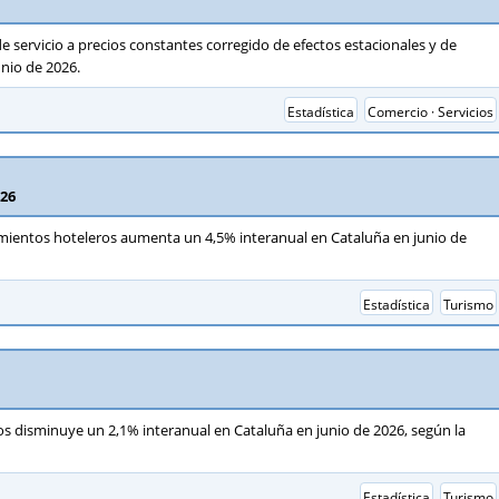
e servicio a precios constantes corregido de efectos estacionales y de
nio de 2026.
Estadística
Comercio · Servicios
026
mientos hoteleros aumenta un 4,5% interanual en Cataluña en junio de
Estadística
Turismo
s disminuye un 2,1% interanual en Cataluña en junio de 2026, según la
Estadística
Turismo