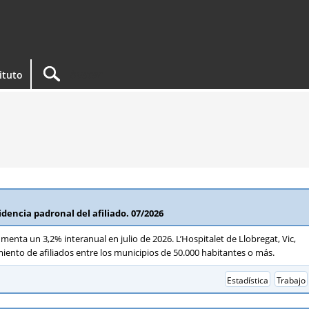
tituto
sidencia padronal del afiliado. 07/2026
menta un 3,2% interanual en julio de 2026. L’Hospitalet de Llobregat, Vic,
nto de afiliados entre los municipios de 50.000 habitantes o más.
Estadística
Trabajo