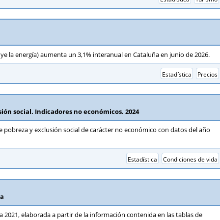
luye la energía) aumenta un 3,1% interanual en Cataluña en junio de 2026.
Estadística
Precios
usión social. Indicadores no económicos. 2024
o de pobreza y exclusión social de carácter no económico con datos del año
Estadística
Condiciones de vida
ca
na 2021, elaborada a partir de la información contenida en las tablas de