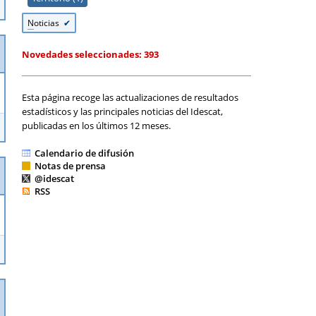
N
oticias
Novedades seleccionades:
393
Esta página recoge las actualizaciones de resultados
estadísticos y las principales noticias del Idescat,
publicadas en los últimos 12 meses.
Calendario de difusión
Notas de prensa
@idescat
RSS