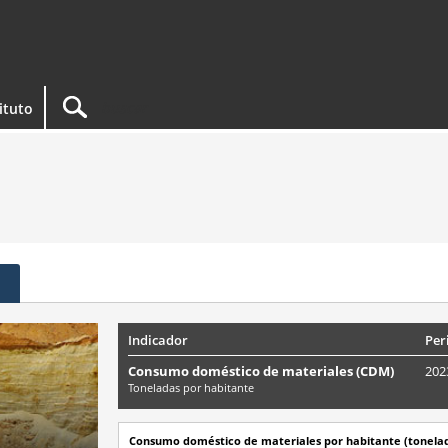
tituto
Indicador
Per
Consumo doméstico de materiales (CDM)
202
Toneladas por habitante