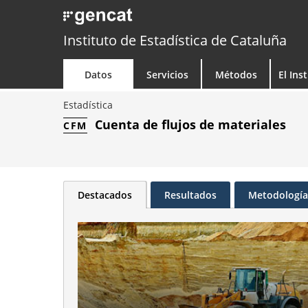
Instituto de Estadística de Cataluña
Datos
Servicios
Métodos
El Ins
Estadística
Cuenta de flujos de materiales
CFM
Destacados
Resultados
Metodología