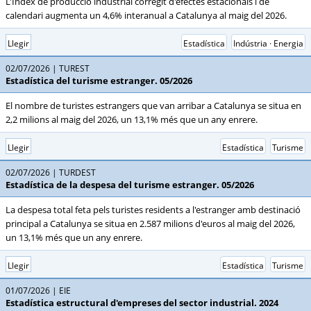
L'Índex de producció industrial corregit d'efectes estacionals i de
calendari augmenta un 4,6% interanual a Catalunya al maig del 2026.
Llegir
Estadística
Indústria · Energia
02/07/2026
TUREST
Estadística del turisme estranger. 05/2026
El nombre de turistes estrangers que van arribar a Catalunya se situa en
2,2 milions al maig del 2026, un 13,1% més que un any enrere.
Llegir
Estadística
Turisme
02/07/2026
TURDEST
Estadística de la despesa del turisme estranger. 05/2026
La despesa total feta pels turistes residents a l'estranger amb destinació
principal a Catalunya se situa en 2.587 milions d'euros al maig del 2026,
un 13,1% més que un any enrere.
Llegir
Estadística
Turisme
01/07/2026
EIE
Estadística estructural d'empreses del sector industrial. 2024