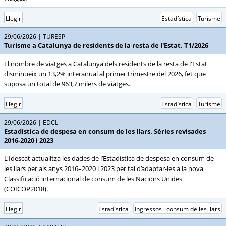
Llegir
Estadística
Turisme
29/06/2026
TURESP
Turisme a Catalunya de residents de la resta de l'Estat. T1/2026
El nombre de viatges a Catalunya dels residents de la resta de l'Estat
disminueix un 13,2% interanual al primer trimestre del 2026, fet que
suposa un total de 963,7 milers de viatges.
Llegir
Estadística
Turisme
29/06/2026
EDCL
Estadística de despesa en consum de les llars. Sèries revisades
2016-2020 i 2023
L'Idescat actualitza les dades de l’Estadística de despesa en consum de
les llars per als anys 2016–2020 i 2023 per tal d’adaptar-les a la nova
Classificació internacional de consum de les Nacions Unides
(COICOP2018).
Llegir
Estadística
Ingressos i consum de les llars