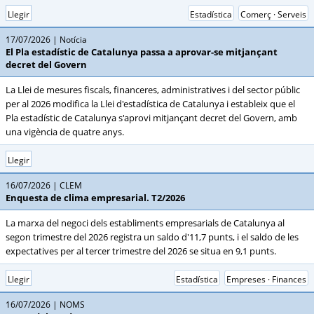
Llegir
Estadística
Comerç · Serveis
17/07/2026
Notícia
El Pla estadístic de Catalunya passa a aprovar-se mitjançant
decret del Govern
La Llei de mesures fiscals, financeres, administratives i del sector públic
per al 2026 modifica la Llei d'estadística de Catalunya i estableix que el
Pla estadístic de Catalunya s'aprovi mitjançant decret del Govern, amb
una vigència de quatre anys.
Llegir
16/07/2026
CLEM
Enquesta de clima empresarial. T2/2026
La marxa del negoci dels establiments empresarials de Catalunya al
segon trimestre del 2026 registra un saldo d'11,7 punts, i el saldo de les
expectatives per al tercer trimestre del 2026 se situa en 9,1 punts.
Llegir
Estadística
Empreses · Finances
16/07/2026
NOMS