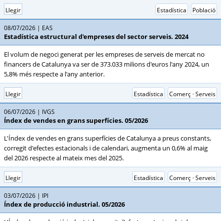
Llegir
Estadística
Població
08/07/2026
EAS
Estadística estructural d'empreses del sector serveis. 2024
El volum de negoci generat per les empreses de serveis de mercat no
financers de Catalunya va ser de 373.033 milions d'euros l'any 2024, un
5,8% més respecte a l'any anterior.
Llegir
Estadística
Comerç · Serveis
06/07/2026
IVGS
Índex de vendes en grans superfícies. 05/2026
L'Índex de vendes en grans superfícies de Catalunya a preus constants,
corregit d'efectes estacionals i de calendari, augmenta un 0,6% al maig
del 2026 respecte al mateix mes del 2025.
Llegir
Estadística
Comerç · Serveis
03/07/2026
IPI
Índex de producció industrial. 05/2026