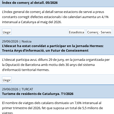
Índex de comerç al detall. 05/2026
L’índex general de comerç al detall sense estacions de servei a preus
constants corregit d’efectes estacionals i de calendari aumenta un 4,1%
interanual a Catalunya al maig del 2026.
Llegir
Estadística
Comerç · Serveis
29/06/2026
Notícia
L'Idescat ha estat convidat a participar en la jornada Hermes:
Trenta Anys d’Informació, un Futur de Coneixement
L'Idescat participa avui, dilluns 29 de juny, en la jornada organitzada per
la Diputació de Barcelona amb motiu dels 30 anys del sistema
d’informació territorial Hermes.
Llegir
29/06/2026
TURCAT
Turisme de residents de Catalunya. T1/2026
El nombre de viatges dels catalans dismiueix un 7,6% interanual al
primer trimestre del 2026, fet que suposa un total de 5,5 milions de
viatges.