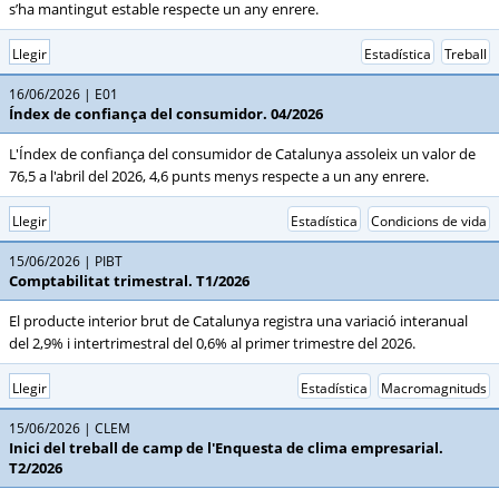
s’ha mantingut estable respecte un any enrere.
Llegir
Estadística
Treball
16/06/2026
E01
Índex de confiança del consumidor. 04/2026
L'Índex de confiança del consumidor de Catalunya assoleix un valor de
76,5 a l'abril del 2026, 4,6 punts menys respecte a un any enrere.
Llegir
Estadística
Condicions de vida
15/06/2026
PIBT
Comptabilitat trimestral. T1/2026
El producte interior brut de Catalunya registra una variació interanual
del 2,9% i intertrimestral del 0,6% al primer trimestre del 2026.
Llegir
Estadística
Macromagnituds
15/06/2026
CLEM
Inici del treball de camp de l'Enquesta de clima empresarial.
T2/2026