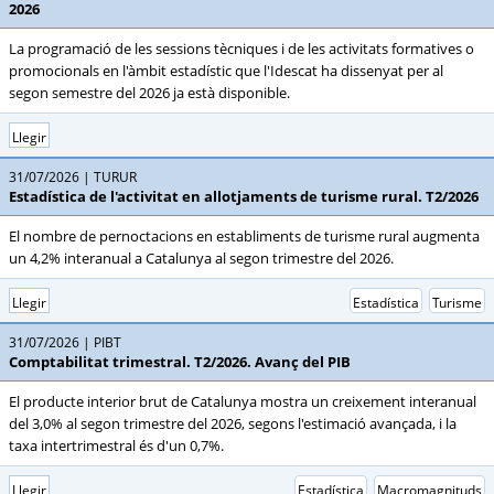
2026
La programació de les sessions tècniques i de les activitats formatives o
promocionals en l'àmbit estadístic que l'Idescat ha dissenyat per al
segon semestre del 2026 ja està disponible.
Llegir
31/07/2026
TURUR
Estadística de l'activitat en allotjaments de turisme rural. T2/2026
El nombre de pernoctacions en establiments de turisme rural augmenta
un 4,2% interanual a Catalunya al segon trimestre del 2026.
Llegir
Estadística
Turisme
31/07/2026
PIBT
Comptabilitat trimestral. T2/2026. Avanç del PIB
El producte interior brut de Catalunya mostra un creixement interanual
del 3,0% al segon trimestre del 2026, segons l'estimació avançada, i la
taxa intertrimestral és d'un 0,7%.
Llegir
Estadística
Macromagnituds