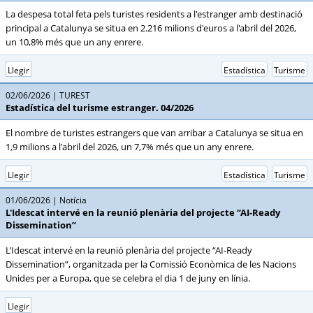
La despesa total feta pels turistes residents a l'estranger amb destinació
principal a Catalunya se situa en 2.216 milions d'euros a l'abril del 2026,
un 10,8% més que un any enrere.
Llegir
Estadística
Turisme
02/06/2026
TUREST
Estadística del turisme estranger. 04/2026
El nombre de turistes estrangers que van arribar a Catalunya se situa en
1,9 milions a l'abril del 2026, un 7,7% més que un any enrere.
Llegir
Estadística
Turisme
01/06/2026
Notícia
L'Idescat intervé en la reunió plenària del projecte “AI-Ready
Dissemination”
L’Idescat intervé en la reunió plenària del projecte “AI-Ready
Dissemination”, organitzada per la Comissió Econòmica de les Nacions
Unides per a Europa, que se celebra el dia 1 de juny en línia.
Llegir