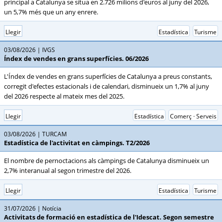
principal a Catalunya se situa en 2.726 milions d'euros al juny del 2026,
un 5,7% més que un any enrere.
Llegir
Estadística
Turisme
03/08/2026
IVGS
Índex de vendes en grans superfícies. 06/2026
L'Índex de vendes en grans superfícies de Catalunya a preus constants,
corregit d'efectes estacionals i de calendari, disminueix un 1,7% al juny
del 2026 respecte al mateix mes del 2025.
Llegir
Estadística
Comerç · Serveis
03/08/2026
TURCAM
Estadística de l'activitat en càmpings. T2/2026
El nombre de pernoctacions als càmpings de Catalunya disminueix un
2,7% interanual al segon trimestre del 2026.
Llegir
Estadística
Turisme
31/07/2026
Notícia
Activitats de formació en estadística de l'Idescat. Segon semestre