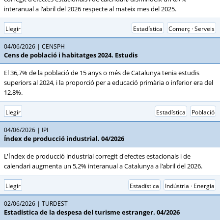
interanual a l'abril del 2026 respecte al mateix mes del 2025.
Llegir
Estadística
Comerç · Serveis
04/06/2026
CENSPH
Cens de població i habitatges 2024. Estudis
El 36,7% de la població de 15 anys o més de Catalunya tenia estudis
superiors al 2024, i la proporció per a educació primària o inferior era del
12,8%.
Llegir
Estadística
Població
04/06/2026
IPI
Índex de producció industrial. 04/2026
L'Índex de producció industrial corregit d'efectes estacionals i de
calendari augmenta un 5,2% interanual a Catalunya a l'abril del 2026.
Llegir
Estadística
Indústria · Energia
02/06/2026
TURDEST
Estadística de la despesa del turisme estranger. 04/2026