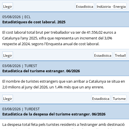
Llegir
Estadística
Indústria · Energia
05/08/2026
ECL
Estadístiques de cost laboral. 2025
El cost laboral total brut per treballador va ser de 41.556,02 euros a
Catalunya l'any 2025, xifra que representa un increment del 3,0%
respecte al 2024, segons l'Enquesta anual de cost laboral.
Llegir
Estadística
Treball
03/08/2026
TUREST
Estadística del turisme estranger. 06/2026
El nombre de turistes estrangers que van arribar a Catalunya se situa en
2,0 milions al juny del 2026, un 1,4% més que un any enrere.
Llegir
Estadística
Turisme
03/08/2026
TURDEST
Estadística de la despesa del turisme estranger. 06/2026
La despesa total feta pels turistes residents a l'estranger amb destinació