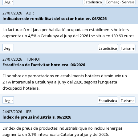
Llegir
Estadística
Comerç · Serveis
27/07/2026
ADR
Indicadors de rendibilitat del sector hoteler. 06/2026
La facturació mitjana per habitació ocupada en establiments hotelers
augmenta un 4,5% a Catalunya al juny del 2026 i se situa en 139,60 euros.
Llegir
Estadística
Turisme
27/07/2026
TURHOT
Estadística de l'activitat hotelera. 06/2026
El nombre de pernoctacions en establiments hotelers disminueix un
2,1% interanual a Catalunya al juny del 2026, segons l'Enquesta
d'ocupació hotelera.
Llegir
Estadística
Turisme
24/07/2026
IPRI
Índex de preus industrials. 06/2026
L'índex de preus de productes industrials (que no inclou l'energia)
augmenta un 3,1% interanual a Catalunya al juny del 2026.