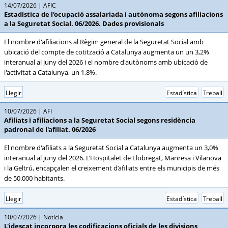
14/07/2026
AFIC
Estadística de l'ocupació assalariada i autònoma segons afiliacions
a la Seguretat Social. 06/2026. Dades provisionals
El nombre d'afiliacions al Règim general de la Seguretat Social amb
ubicació del compte de cotització a Catalunya augmenta un un 3,2%
interanual al juny del 2026 i el nombre d'autònoms amb ubicació de
l'activitat a Catalunya, un 1,8%.
Llegir
Estadística
Treball
10/07/2026
AFI
Afiliats i afiliacions a la Seguretat Social segons residència
padronal de l'afiliat. 06/2026
El nombre d'afiliats a la Seguretat Social a Catalunya augmenta un 3,0%
interanual al juny del 2026. L’Hospitalet de Llobregat, Manresa i Vilanova
i la Geltrú, encapçalen el creixement d’afiliats entre els municipis de més
de 50.000 habitants.
Llegir
Estadística
Treball
10/07/2026
Notícia
L'idescat incorpora les codificacions oficials de les divisions