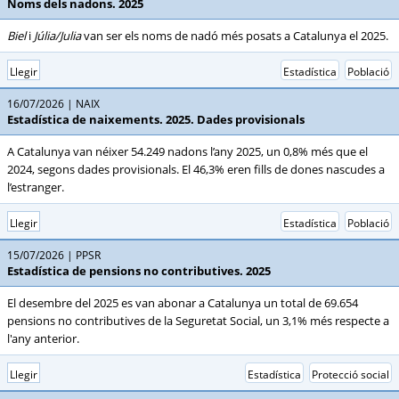
Noms dels nadons. 2025
Biel
i
Júlia/Julia
van ser els noms de nadó més posats a Catalunya el 2025.
Llegir
Estadística
Població
16/07/2026
NAIX
Estadística de naixements. 2025. Dades provisionals
A Catalunya van néixer 54.249 nadons l’any 2025, un 0,8% més que el
2024, segons dades provisionals. El 46,3% eren fills de dones nascudes a
l’estranger.
Llegir
Estadística
Població
15/07/2026
PPSR
Estadística de pensions no contributives. 2025
El desembre del 2025 es van abonar a Catalunya un total de 69.654
pensions no contributives de la Seguretat Social, un 3,1% més respecte a
l'any anterior.
Llegir
Estadística
Protecció social