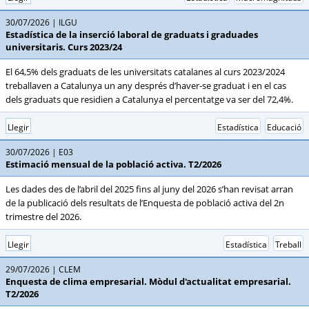
30/07/2026
ILGU
Estadística de la inserció laboral de graduats i graduades
universitaris. Curs 2023/24
El 64,5% dels graduats de les universitats catalanes al curs 2023/2024
treballaven a Catalunya un any després d’haver-se graduat i en el cas
dels graduats que residien a Catalunya el percentatge va ser del 72,4%.
Llegir
Estadística
Educació
30/07/2026
E03
Estimació mensual de la població activa. T2/2026
Les dades des de l’abril del 2025 fins al juny del 2026 s’han revisat arran
de la publicació dels resultats de l’Enquesta de població activa del 2n
trimestre del 2026.
Llegir
Estadística
Treball
29/07/2026
CLEM
Enquesta de clima empresarial. Mòdul d'actualitat empresarial.
T2/2026