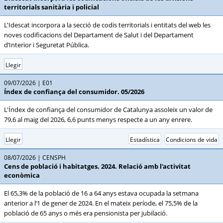
territorials sanitària i policial
L'Idescat incorpora a la secció de codis territorials i entitats del web les
noves codificacions del Departament de Salut i del Departament
d’Interior i Seguretat Pública.
Llegir
09/07/2026
E01
Índex de confiança del consumidor. 05/2026
L'Índex de confiança del consumidor de Catalunya assoleix un valor de
79,6 al maig del 2026, 6,6 punts menys respecte a un any enrere.
Llegir
Estadística
Condicions de vida
08/07/2026
CENSPH
Cens de població i habitatges. 2024. Relació amb l'activitat
econòmica
El 65,3% de la població de 16 a 64 anys estava ocupada la setmana
anterior a l’1 de gener de 2024. En el mateix període, el 75,5% de la
població de 65 anys o més era pensionista per jubilació.