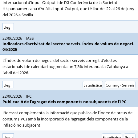
Internacional d’Input-Output i de l’XI Conferència de la Societat
Hispanoamericana d’Anàlisi Input-Output, que té lloc del 22 al 26 de juny
del 2026 a Sevilla.
Llegir
22/06/2026
IASS
Indicadors d'activitat del sector serveis. Índex de volum de negoci.
04/2026
L'Índex de volum de negoci del sector serveis corregit d'efectes
estacionals i de calendari augmenta un 7,3% interanual a Catalunya a
l'abril del 2026.
Llegir
Estadística
Comerç · Serveis
22/06/2026
IPC
Publicació de l’agregat dels components no subjacents de l’IPC
L’Idescat complementa la informació que publica de l’Índex de preus de
consum (IPC) amb la incorporació de l’agregat dels components de la
inflació no subjacent.
Llegir
Estadística
Preus