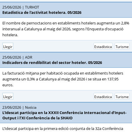
25/06/2026
TURHOT
Estadística de l'activitat hotelera. 05/2026
El nombre de pernoctacions en establiments hotelers augmenta un 2,8%
interanual a Catalunya al maig del 2026, segons l'Enquesta d'ocupació
hotelera.
Llegir
Estadística
Turisme
25/06/2026
ADR
Indicadors de rendibilitat del sector hoteler. 05/2026
La facturació mitjana per habitació ocupada en establiments hotelers
augmenta un 0,3% a Catalunya al maig del 2026 i se situa en 137,95
euros.
Llegir
Estadística
Turisme
23/06/2026
Notícia
L’Idescat participa en la XXXII Conferència Internacional d’Input-
Output i l’XI Conferència de la SHAIO
L’Idescat participa en la primera edició conjunta de la 32a Conferència