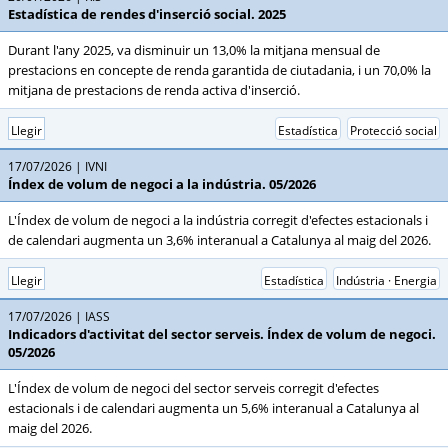
Estadística de rendes d'inserció social. 2025
Durant l'any 2025, va disminuir un 13,0% la mitjana mensual de
prestacions en concepte de renda garantida de ciutadania, i un 70,0% la
mitjana de prestacions de renda activa d'inserció.
Llegir
Estadística
Protecció social
17/07/2026
IVNI
Índex de volum de negoci a la indústria. 05/2026
L'Índex de volum de negoci a la indústria corregit d'efectes estacionals i
de calendari augmenta un 3,6% interanual a Catalunya al maig del 2026.
Llegir
Estadística
Indústria · Energia
17/07/2026
IASS
Indicadors d'activitat del sector serveis. Índex de volum de negoci.
05/2026
L'Índex de volum de negoci del sector serveis corregit d'efectes
estacionals i de calendari augmenta un 5,6% interanual a Catalunya al
maig del 2026.