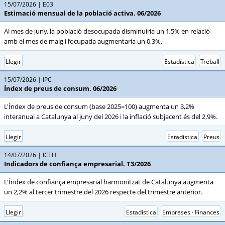
15/07/2026
E03
Estimació mensual de la població activa. 06/2026
Al mes de juny, la població desocupada disminuiria un 1,5% en relació
amb el mes de maig i l’ocupada augmentaria un 0,3%.
Llegir
Estadística
Treball
15/07/2026
IPC
Índex de preus de consum. 06/2026
L'Índex de preus de consum (base 2025=100) augmenta un 3,2%
interanual a Catalunya al juny del 2026 i la inflació subjacent és del 2,9%.
Llegir
Estadística
Preus
14/07/2026
ICEH
Indicadors de confiança empresarial. T3/2026
L'Índex de confiança empresarial harmonitzat de Catalunya augmenta
un 2,2% al tercer trimestre del 2026 respecte del trimestre anterior.
Llegir
Estadística
Empreses · Finances