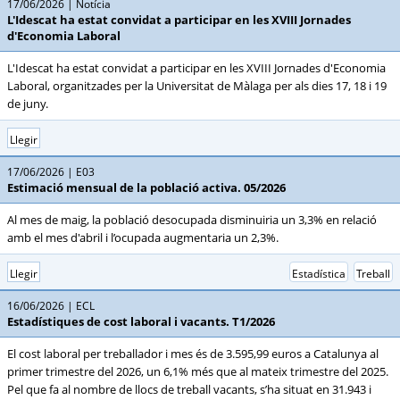
17/06/2026
Notícia
L'Idescat ha estat convidat a participar en les XVIII Jornades
d'Economia Laboral
L'Idescat ha estat convidat a participar en les XVIII Jornades d'Economia
Laboral, organitzades per la Universitat de Màlaga per als dies 17, 18 i 19
de juny.
Llegir
17/06/2026
E03
Estimació mensual de la població activa. 05/2026
Al mes de maig, la població desocupada disminuiria un 3,3% en relació
amb el mes d'abril i l’ocupada augmentaria un 2,3%.
Llegir
Estadística
Treball
16/06/2026
ECL
Estadístiques de cost laboral i vacants. T1/2026
El cost laboral per treballador i mes és de 3.595,99 euros a Catalunya al
primer trimestre del 2026, un 6,1% més que al mateix trimestre del 2025.
Pel que fa al nombre de llocs de treball vacants, s’ha situat en 31.943 i