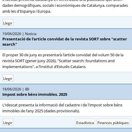
dades demogràfiques, socials i econòmiques de Catalunya, comparades
amb les d'Espanya i Europa.
Llegir
19/06/2026
Notícia
Presentació de l'article convidat de la revista SORT sobre "scatter
search"
El proper 30 de juny es presentarà l'article convidat del volum 50 de la
revista SORT (gener-juny 2026), "Scatter search: foundations and
implementations", a l’Institut d’Estudis Catalans.
Llegir
18/06/2026
IBI
Impost sobre béns immobles. 2025
L'Idescat presenta la informació del cadastre i de l'impost sobre béns
immobles de l'any 2025 (dades provisionals).
Llegir
Estadística
Finances públiques