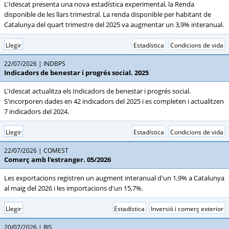
L'Idescat presenta una nova estadística experimental, la Renda
disponible de les llars trimestral. La renda disponible per habitant de
Catalunya del quart trimestre del 2025 va augmentar un 3,9% interanual.
Llegir
Estadística
Condicions de vida
22/07/2026
INDBPS
Indicadors de benestar i progrés social. 2025
L'Idescat actualitza els Indicadors de benestar i progrés social.
S'incorporen dades en 42 indicadors del 2025 i es completen i actualitzen
7 indicadors del 2024.
Llegir
Estadística
Condicions de vida
22/07/2026
COMEST
Comerç amb l'estranger. 05/2026
Les exportacions registren un augment interanual d'un 1,9% a Catalunya
al maig del 2026 i les importacions d'un 15,7%.
Llegir
Estadística
Inversió i comerç exterior
20/07/2026
RIS