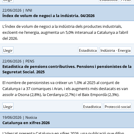
22/06/2026
IVNI
Índex de volum de negoci a la indústria. 04/2026
L'Índex de volum de negoci a la indústria dels productes industrials,
excloent-ne l'energia, augmenta un 5,0% interanual a Catalunya a l'abril
del 2026.
Llegir
Estadística
Indústria · Energia
22/06/2026
PENS
Estadística de pensions contributives. Pensions i pensionistes de la
Seguretat Social. 2025
El nombre de pensionistes va créixer un 1,0% al 2025 al conjunt de
Catalunya i a 37 comarques i Aran, i els augments més destacats es van
assolir a Osona (2,8%), la Cerdanya (2,7%) i el Baix Empordà (2,3%).
Llegir
Estadística
Protecció social
19/06/2026
Notícia
Catalunya en xifres 2026
L'Idescat presenta Catalunya en xifres 2026, una publicació que difon