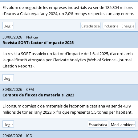
El volum de negoci de les empreses industrials va ser de 185.304 milions
d'euros a Catalunya l'any 2024, un 2,0% menys respecte a un any enrere.
Llegir
Estadística
Indústria · Energia
30/06/2026
Notícia
Revista SORT: factor d'impacte 2025
La revista SORT assoleix un factor d'impacte de 1.6 al 2025, d'acord amb
la qualificació atorgada per Clarivate Analytics (Web of Science - Journal
Citation Reports).
Llegir
30/06/2026
CFM
Compte de fluxos de materials. 2023
El consum domèstic de materials de l'economia catalana va ser de 43,9
milions de tones l'any 2023, xifra que representa 5,5 tones per habitant.
Llegir
Estadística
Medi ambient
29/06/2026
ICD