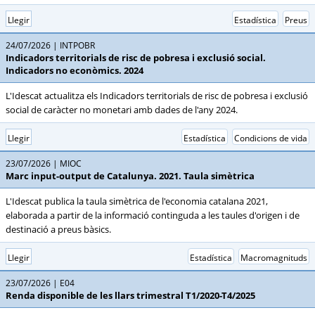
Llegir
Estadística
Preus
24/07/2026
INTPOBR
Indicadors territorials de risc de pobresa i exclusió social.
Indicadors no econòmics. 2024
L'Idescat actualitza els Indicadors territorials de risc de pobresa i exclusió
social de caràcter no monetari amb dades de l'any 2024.
Llegir
Estadística
Condicions de vida
23/07/2026
MIOC
Marc input-output de Catalunya. 2021. Taula simètrica
L'Idescat publica la taula simètrica de l'economia catalana 2021,
elaborada a partir de la informació continguda a les taules d'origen i de
destinació a preus bàsics.
Llegir
Estadística
Macromagnituds
23/07/2026
E04
Renda disponible de les llars trimestral T1/2020-T4/2025