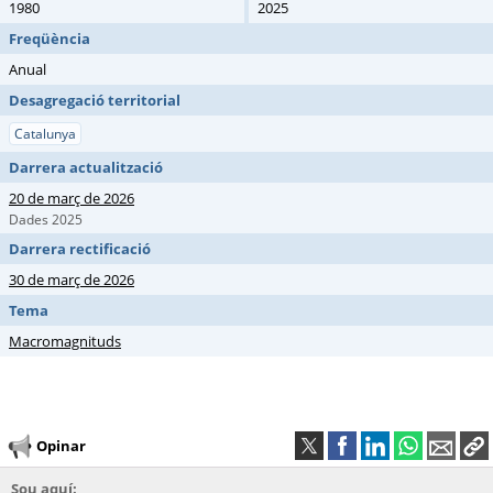
1980
2025
Freqüència
Anual
Desagregació territorial
Catalunya
Darrera actualització
20 de març de 2026
Dades 2025
Darrera rectificació
30 de març de 2026
Tema
Macromagnituds
Opinar
Sou aquí: