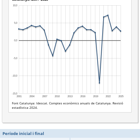
Període inicial i final