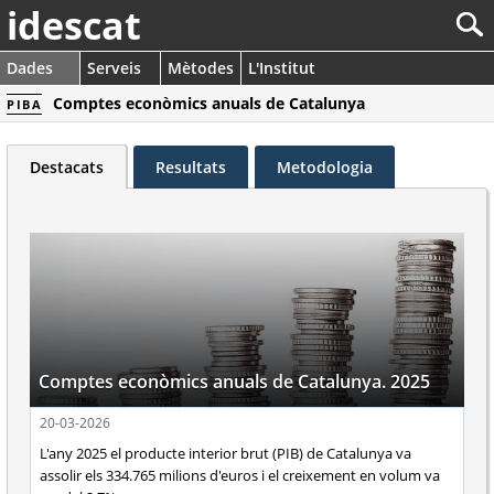
idescat
Dades
Serveis
Mètodes
L'Institut
Comptes econòmics anuals de Catalunya
PIBA
Destacats
Resultats
Metodologia
Comptes econòmics anuals de Catalunya. 2025
20-03-2026
L'any 2025 el producte interior brut (PIB) de Catalunya va
assolir els 334.765 milions d'euros i el creixement en volum va