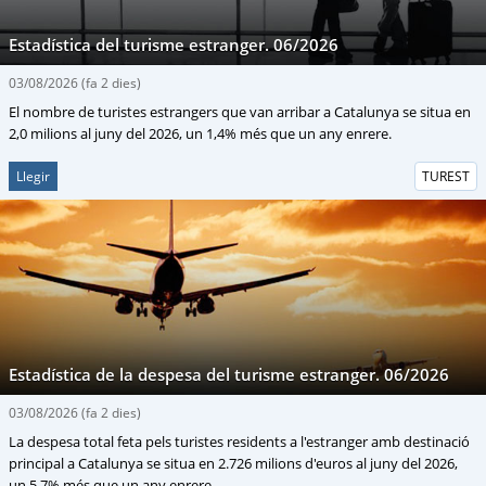
Estadística del turisme estranger. 06/2026
03/08/2026
(fa 2 dies)
El nombre de turistes estrangers que van arribar a Catalunya se situa en
2,0 milions al juny del 2026, un 1,4% més que un any enrere.
Llegir
TUREST
Estadística de la despesa del turisme estranger. 06/2026
03/08/2026
(fa 2 dies)
La despesa total feta pels turistes residents a l'estranger amb destinació
principal a Catalunya se situa en 2.726 milions d'euros al juny del 2026,
un 5,7% més que un any enrere.