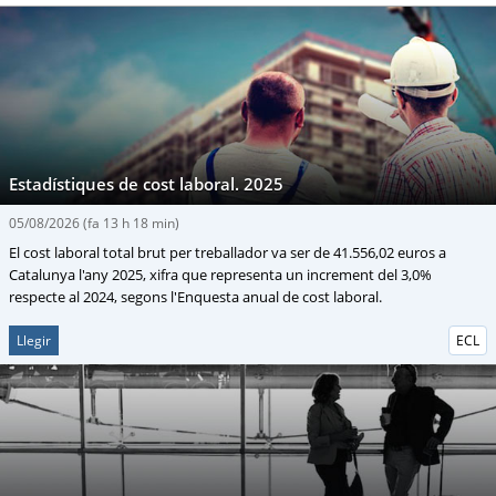
Estadístiques de cost laboral. 2025
05/08/2026
(fa 13 h 18 min)
El cost laboral total brut per treballador va ser de 41.556,02 euros a
Catalunya l'any 2025, xifra que representa un increment del 3,0%
respecte al 2024, segons l'Enquesta anual de cost laboral.
Llegir
ECL