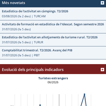
Més novetats
Estadística de l'activitat en càmpings. T2/2026
03/08/2026
(fa 2 dies)
| TURCAM
Activitats de formació en estadística de l'Idescat. Segon semestre 2026
31/07/2026
(fa 5 dies)
Estadística de l'activitat en allotjaments de turisme rural. T2/2026
31/07/2026
(fa 5 dies)
| TURUR
Comptabilitat trimestral. T2/2026. Avanç del PIB
31/07/2026
(fa 5 dies)
| PIBT
Evolució dels principals indicadors
Turistes estrangers
06/2026