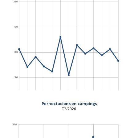
Pernoctacions en càmpings
T2/2026