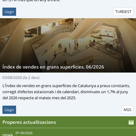
Llegir
TURDEST
Índex de vendes en grans superfícies. 06/2026
03/08/2026
(fa 2 dies)
L'Índex de vendes en grans superfícies de Catalunya a preus constants,
corregit d'efectes estacionals i de calendari, disminueix un 1,7% al juny
del 2026 respecte al mateix mes del 2025.
Llegir
IVGS
Properes actualitzacions
IPI 06/2026
DEMÀ