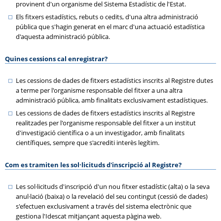
provinent d'un organisme del Sistema Estadístic de l'Estat.
Els fitxers estadístics, rebuts o cedits, d'una altra administració
pública que s'hagin generat en el marc d'una actuació estadística
d'aquesta administració pública.
Quines cessions cal enregistrar?
Les cessions de dades de fitxers estadístics inscrits al Registre dutes
a terme per l'organisme responsable del fitxer a una altra
administració pública, amb finalitats exclusivament estadístiques.
Les cessions de dades de fitxers estadístics inscrits al Registre
realitzades per l'organisme responsable del fitxer a un institut
d'investigació científica o a un investigador, amb finalitats
científiques, sempre que s'acrediti interès legítim.
Com es tramiten les sol·licituds d'inscripció al Registre?
Les sol·licituds d'inscripció d'un nou fitxer estadístic (alta) o la seva
anul·lació (baixa) o la revelació del seu contingut (cessió de dades)
s'efectuen exclusivament a través del sistema electrònic que
gestiona l'Idescat mitjançant aquesta pàgina web.