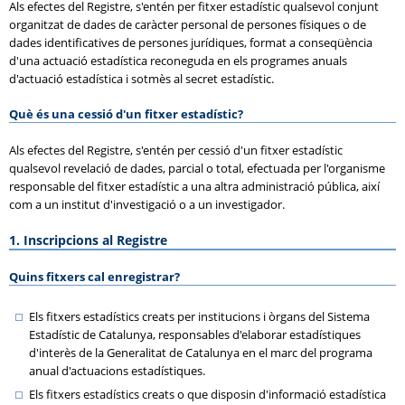
Als efectes del Registre, s'entén per fitxer estadístic qualsevol conjunt
organitzat de dades de caràcter personal de persones físiques o de
dades identificatives de persones jurídiques, format a conseqüència
d'una actuació estadística reconeguda en els programes anuals
d'actuació estadística i sotmès al secret estadístic.
Què és una cessió d'un fitxer estadístic?
Als efectes del Registre, s'entén per cessió d'un fitxer estadístic
qualsevol revelació de dades, parcial o total, efectuada per l'organisme
responsable del fitxer estadístic a una altra administració pública, així
com a un institut d'investigació o a un investigador.
1. Inscripcions al Registre
Quins fitxers cal enregistrar?
Els fitxers estadístics creats per institucions i òrgans del Sistema
Estadístic de Catalunya, responsables d'elaborar estadístiques
d'interès de la Generalitat de Catalunya en el marc del programa
anual d'actuacions estadístiques.
Els fitxers estadístics creats o que disposin d'informació estadística