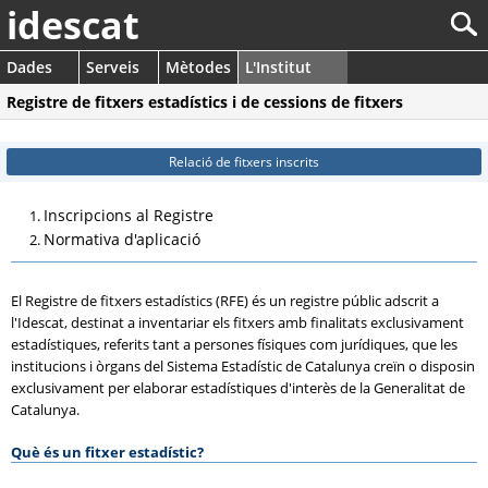
idescat
Dades
Serveis
Mètodes
L'Institut
Registre de fitxers estadístics i de cessions de fitxers
Relació de fitxers inscrits
Inscripcions al Registre
Normativa d'aplicació
El Registre de fitxers estadístics (RFE) és un registre públic adscrit a
l'Idescat, destinat a inventariar els fitxers amb finalitats exclusivament
estadístiques, referits tant a persones físiques com jurídiques, que les
institucions i òrgans del Sistema Estadístic de Catalunya creïn o disposin
exclusivament per elaborar estadístiques d'interès de la Generalitat de
Catalunya.
Què és un fitxer estadístic?