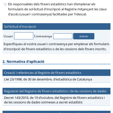
Els responsables dels fitxers estadístics han d'emplenar els
formularis de sol·licitud d'inscripció al Registre mitjançant les claus
d'accés (usuari i contrasenya) facilitades per l'Idescat.
Sol·licitud d'inscripció
Usuari
Contrasenya
Especifiqueu el vostre usuari i contrasenya per emplenar els formularis
d'inscripció de fitxers estadístics o de les cessions dels fitxers inscrits.
2. Normativa d'aplicació
Creació i referències al Registre de fitxers estadístics
Llei 23/1998, de 30 de desembre, d'estadística de Catalunya
Regulació del Registre de fitxers estadístics i de les cessions de dades
Decret 143/2010, de 19 d'octubre, del Registre de fitxers estadístics i
de les cessions de dades sotmeses a secret estadístic