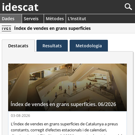
idescat
Dades
Serveis
Mètodes
L'Institut
Índex de vendes en grans superfícies
IVGS
Destacats
Resultats
Metodologia
Índex de vendes en grans superfícies. 06/2026
03-08-2026
L'Índex de vendes en grans superfícies de Catalunya a preus
constants, corregit d'efectes estacionals i de calendari,