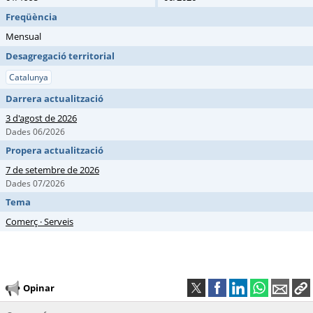
Freqüència
Mensual
Desagregació territorial
Catalunya
Darrera actualització
3 d'agost de 2026
Dades 06/2026
Propera actualització
7 de setembre de 2026
Dades 07/2026
Tema
Comerç · Serveis
Opinar