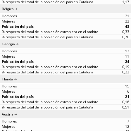
1,17
Bélgica
21
22
43
0,33
0,70
Georgia
13
11
24
0,19
0,22
Irlanda
15
6
21
0,16
0,51
Austria
7
12