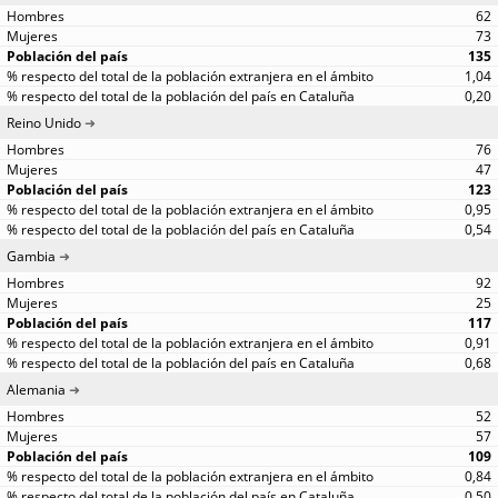
62
73
135
1,04
0,20
Reino Unido
76
47
123
0,95
0,54
Gambia
92
25
117
0,91
0,68
Alemania
52
57
109
0,84
0,50