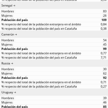
Senegal
83
26
109
0,84
0,38
Camerún
54
45
99
0,77
7,71
Russia
30
62
92
0,71
0,27
Uruguay
39
46
85