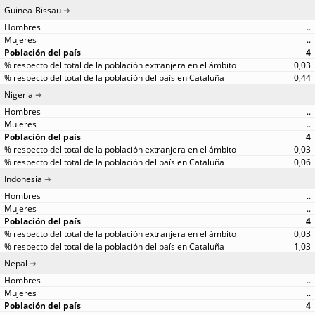
Guinea-Bissau
..
..
4
0,03
0,44
Nigeria
..
..
4
0,03
0,06
Indonesia
..
..
4
0,03
1,03
Nepal
..
..
4