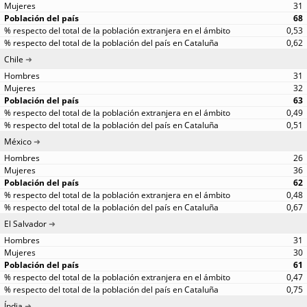
31
68
0,53
0,62
Chile
31
32
63
0,49
0,51
México
26
36
62
0,48
0,67
El Salvador
31
30
61
0,47
0,75
Índia