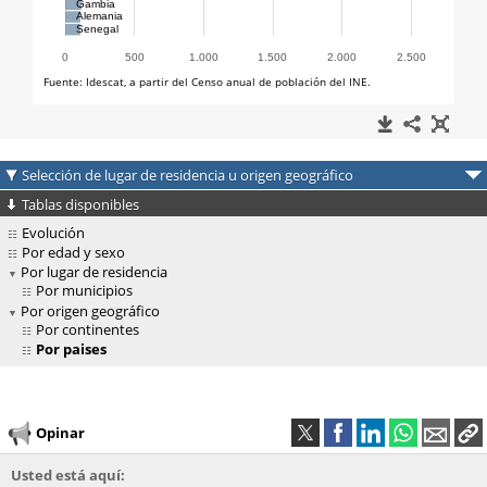
Selección de lugar de residencia u origen geográfico
Tablas disponibles
Evolución
Por edad y sexo
Por lugar de residencia
Por municipios
Por origen geográfico
Por continentes
Por paises
Opinar
Usted está aquí: