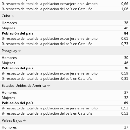
0,66
1,06
Cuba
38
46
84
0,65
0,73
Paraguay
30
46
76
0,59
0,35
Estados Unidos de América
37
32
69
0,53
0,53
Países Bajos
37