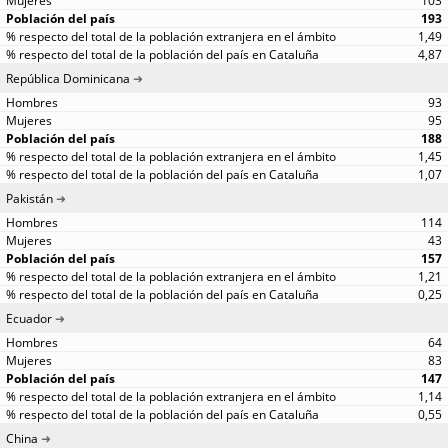
103
193
1,49
4,87
República Dominicana
93
95
188
1,45
1,07
Pakistán
114
43
157
1,21
0,25
Ecuador
64
83
147
1,14
0,55
China