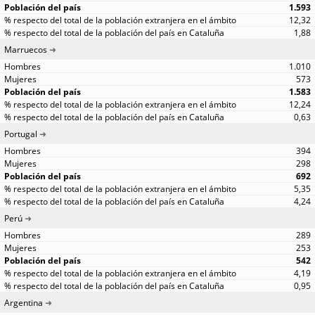
1.593
12,32
1,88
Marruecos
1.010
573
1.583
12,24
0,63
Portugal
394
298
692
5,35
4,24
Perú
289
253
542
4,19
0,95
Argentina