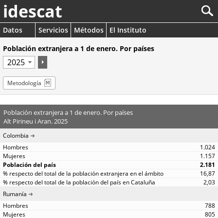
idescat
Datos
Servicios
Métodos
El Instituto
Población extranjera a 1 de enero. Por países
Metodología
Población extranjera a 1 de enero. Por países
Alt Pirineu i Aran. 2025
Colombia
1.024
1.157
2.181
16,87
2,03
Rumanía
788
805