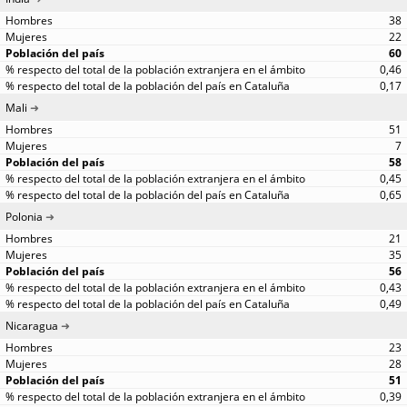
38
22
60
0,46
0,17
Mali
51
7
58
0,45
0,65
Polonia
21
35
56
0,43
0,49
Nicaragua
23
28
51
0,39