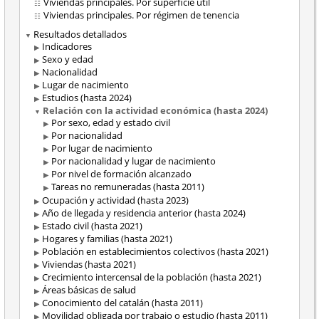
Viviendas principales. Por superficie útil
Viviendas principales. Por régimen de tenencia
Resultados detallados
Indicadores
Sexo y edad
Nacionalidad
Lugar de nacimiento
Estudios (hasta 2024)
Relación con la actividad económica (hasta 2024)
Por sexo, edad y estado civil
Por nacionalidad
Por lugar de nacimiento
Por nacionalidad y lugar de nacimiento
Por nivel de formación alcanzado
Tareas no remuneradas (hasta 2011)
Ocupación y actividad (hasta 2023)
Año de llegada y residencia anterior (hasta 2024)
Estado civil (hasta 2021)
Hogares y familias (hasta 2021)
Población en establecimientos colectivos (hasta 2021)
Viviendas (hasta 2021)
Crecimiento intercensal de la población (hasta 2021)
Áreas básicas de salud
Conocimiento del catalán (hasta 2011)
Movilidad obligada por trabajo o estudio (hasta 2011)