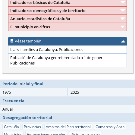
Indicadores básicos de Cataluña
Indicadores demográficos y de territorio
Anuario estadístico de Cataluña
El municipio en cifras
Véase también
Llars i famílies a Catalunya. Publicaciones
Població de Catalunya georeferenciada a 1 de gener.
Publicaciones
Periodo inicial y final
1975
2025
Frecuencia
Anual
Desagregación territorial
Cataluña
Provincias
Ámbitos del Plan territorial
Comarcas y Aran
Municipios
Agrupaciones censales
Distritos censales