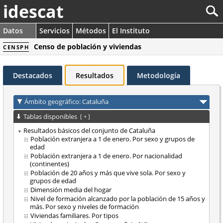
idescat
Datos
Servicios
Métodos
El Instituto
Censo de población y viviendas
CENSPH
Destacados
Resultados
Metodología
Ámbito geográfico: Cataluña
Tablas disponibles
[
+
]
Resultados básicos del conjunto de Cataluña
Población extranjera a 1 de enero. Por sexo y grupos de
edad
Población extranjera a 1 de enero. Por nacionalidad
(continentes)
Población de 20 años y más que vive sola. Por sexo y
grupos de edad
Dimensión media del hogar
Nivel de formación alcanzado por la población de 15 años y
más. Por sexo y niveles de formación
Viviendas familiares. Por tipos