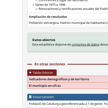
Continentes y lugar de nacimiento
Series de 1975 a 1996
Renovaciones y rectificaciones anuales del Padr
Ampliación de resultados
Población extranjera. Padrón municipal de habitantes (
Datos abiertos
Esta estadística dispone de
conjuntos de datos
desca
En otras secciones
Tablas básicas
Indicadores demográficos y de territorio
El municipio en cifras
Véase también
Població de Catalunya georeferenciada a 1 de gener. Pu