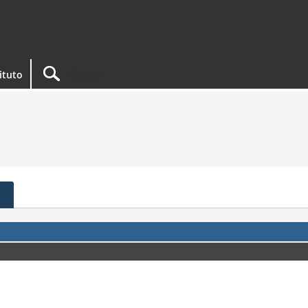
tituto