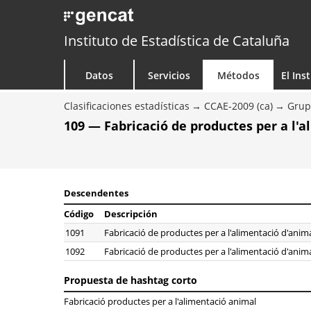
Instituto de Estadística de Cataluña
Datos
Servicios
Métodos
El Ins
Clasificaciones estadísticas
CCAE-2009 (ca)
Grup
109 — Fabricació de productes per a l'
Descendentes
Código
Descripción
1091
Fabricació de productes per a l'alimentació d'anim
1092
Fabricació de productes per a l'alimentació d'ani
Propuesta de hashtag corto
Fabricació productes per a l'alimentació animal