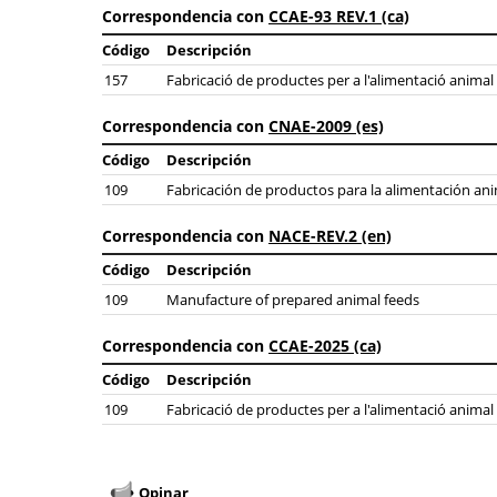
Correspondencia con
CCAE-93 REV.1 (ca)
Código
Descripción
157
Fabricació de productes per a l'alimentació animal
Correspondencia con
CNAE-2009 (es)
Código
Descripción
109
Fabricación de productos para la alimentación an
Correspondencia con
NACE-REV.2 (en)
Código
Descripción
109
Manufacture of prepared animal feeds
Correspondencia con
CCAE-2025 (ca)
Código
Descripción
109
Fabricació de productes per a l'alimentació animal
Opinar