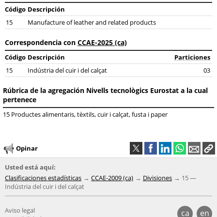
Código
Descripción
15
Manufacture of leather and related products
Correspondencia con
CCAE-2025 (ca)
Código
Descripción
Particiones
15
Indústria del cuir i del calçat
03
Rúbrica de la agregación Nivells tecnològics Eurostat a la cual
pertenece
15 Productes alimentaris, tèxtils, cuir i calçat, fusta i paper
Opinar
Usted está aquí:
Clasificaciones estadísticas
CCAE-2009 (ca)
Divisiones
15 —
Indústria del cuir i del calçat
Aviso legal
ca
en