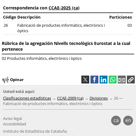
Correspondencia con
CCAE-2025 (ca)
Código
Descripción
Particiones
26
Fabricació de productes informàtics, electrònics i
03
òptics
Rúbrica de la agregación Nivells tecnològics Eurostat a la cual
pertenece
02 Productes informàtics, electrònics i òptics
Opinar
Usted está aquí:
Clasificaciones estadísticas
CCAE-2009 (ca)
Divisiones
26 —
Fabricació de productes informàtics, electrònics i òptics
Aviso legal
ca
en
Accesibilidad
Instituto de Estadística de Cataluña