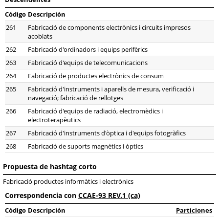
Código
Descripción
261
Fabricació de components electrònics i circuits impresos
acoblats
262
Fabricació d'ordinadors i equips perifèrics
263
Fabricació d'equips de telecomunicacions
264
Fabricació de productes electrònics de consum
265
Fabricació d'instruments i aparells de mesura, verificació i
navegació; fabricació de rellotges
266
Fabricació d'equips de radiació, electromèdics i
electroterapèutics
267
Fabricació d'instruments d'òptica i d'equips fotogràfics
268
Fabricació de suports magnètics i òptics
Propuesta de hashtag corto
Fabricació productes informàtics i electrònics
Correspondencia con
CCAE-93 REV.1 (ca)
Código
Descripción
Particiones