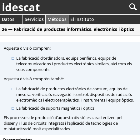
idescat
Datos
Servicios
Métodos
El Instituto
26 — Fabricació de productes informàtics, electrònics i òptics
Aquesta divisió comprèn:
La fabricació d'ordinadors, equips perifèrics, equips de
telecomunicacions i productes electrònics similars, així com els
seus components.
Aquesta divisió comprèn també:
La fabricació de productes electrònics de consum, equips de
mesura, verificació, navegació i control, dispositius de radiació,
electromèdics i electroterapèutics, i instruments i equips òptics.
La fabricació de suports magnètics i òptics.
Els processos de producció d'aquesta divisió es caracteritzen pel
disseny i l'ús de circuits integrats i l'aplicació de tecnologies de
miniaturització molt especialitzades.
Descendentes