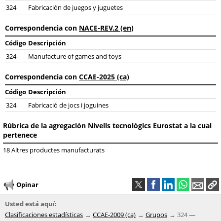
324
Fabricación de juegos y juguetes
Correspondencia con
NACE-REV.2 (en)
Código
Descripción
324
Manufacture of games and toys
Correspondencia con
CCAE-2025 (ca)
Código
Descripción
324
Fabricació de jocs i joguines
Rúbrica de la agregación Nivells tecnològics Eurostat a la cual
pertenece
18 Altres productes manufacturats
Opinar
Usted está aquí:
Clasificaciones estadísticas
CCAE-2009 (ca)
Grupos
324 —