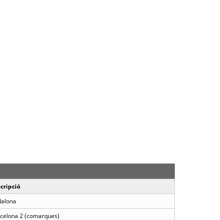
cripció
alona
celona 2 (comarques)