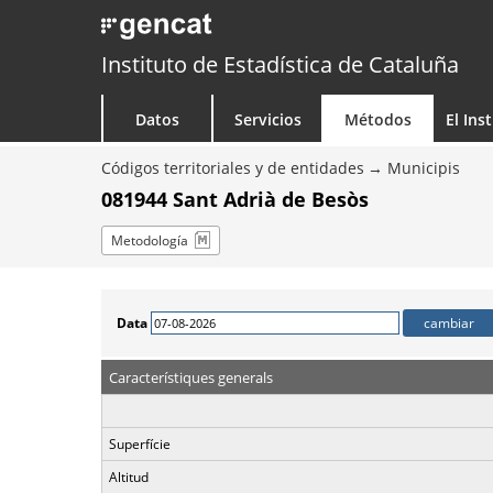
Instituto de Estadística de Cataluña
Datos
Servicios
Métodos
El Ins
Códigos territoriales y de entidades
Municipis
081944 Sant Adrià de Besòs
Metodología
Data
Característiques generals
Superfície
Altitud