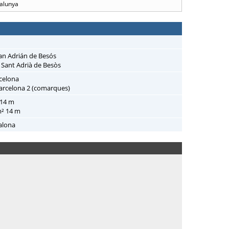
alunya
an Adrián de Besós
 Sant Adrià de Besòs
celona
arcelona 2 (comarques)
 14 m
m² 14 m
alona