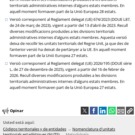
territorials administratives internes d'alguns estats membres. En
aquell moment formaven part de la Unió Europea 28 estats.
Versió corresponent al Reglament delegat (UE) 674/2023 (DOUE L87,
de 24 de març de 2023), vigent a partir del 13 d'abril de 2023. Recull
diverses modificacions produïdes a les divisions territorials
administratives internes d'alguns estats membres. Aquesta versió
deixa de recollir les unitats territorials del Regne Unit, ja que des de
l'anterior versió ha deixat de pertànyer a la UE. En aquell moment
formaven part de la Unió Europea 27 estats.
Versió corresponent al Reglament delegat (UE) 2026/195 (DOUE sèrie
L, de 27 de desembre de 2025), vigent a partir del 16 de febrer de
2026. Recull diverses modificacions produïdes a les divisions
territorials administratives internes d'alguns estats membres. En
aquell moment formaven part de la Unió Europea 27 estats.
Opinar
Usted está aquí:
Códigos territoriales y de entidades
Nomenclatura d'unitats
territorials estadístiques (NUTS)
Metodología