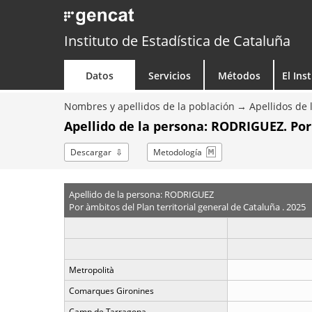
Instituto de Estadística de Cataluña
Datos
Servicios
Métodos
El Ins
Nombres y apellidos de la población
Apellidos de 
Apellido de la persona: RODRIGUEZ. Po
Descargar
Metodología
Apellido de la persona: RODRIGUEZ
Por àmbitos del Plan territorial general de Cataluña . 2025
Metropolità
Comarques Gironines
Camp de Tarragona