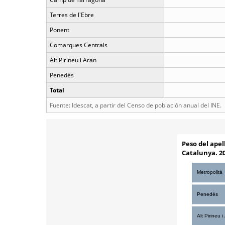
Terres de l'Ebre
Ponent
Comarques Centrals
Alt Pirineu i Aran
Penedès
Total
Fuente: Idescat, a partir del Censo de población anual del INE.