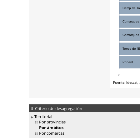
Criterio de desagregación
Territorial
Por provincias
Por ámbitos
Por comarcas