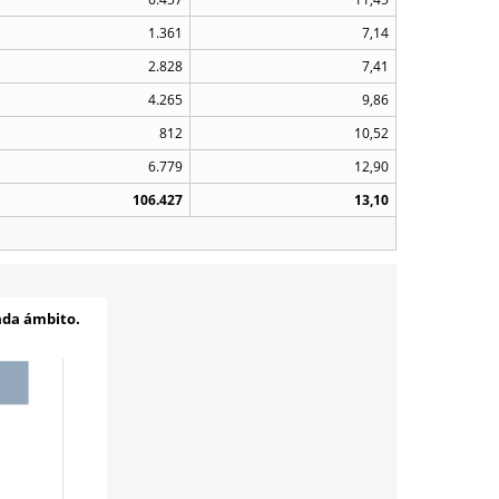
1.361
7,14
2.828
7,41
4.265
9,86
812
10,52
6.779
12,90
106.427
13,10