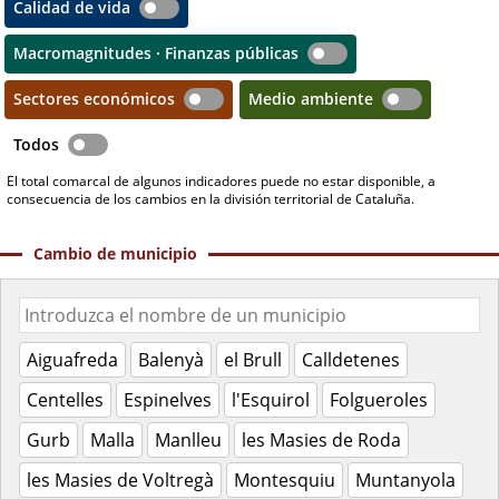
Calidad de vida
Macromagnitudes · Finanzas públicas
Sectores económicos
Medio ambiente
Todos
El total comarcal de algunos indicadores puede no estar disponible, a
consecuencia de los cambios en la división territorial de Cataluña.
Cambio de municipio
Aiguafreda
Balenyà
el Brull
Calldetenes
Centelles
Espinelves
l'Esquirol
Folgueroles
Gurb
Malla
Manlleu
les Masies de Roda
les Masies de Voltregà
Montesquiu
Muntanyola