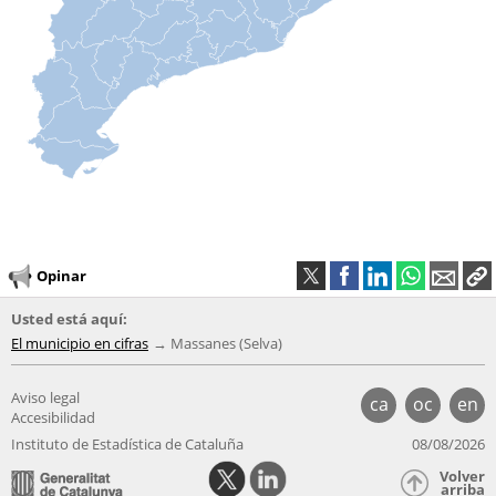
Opinar
Usted está aquí:
El municipio en cifras
Massanes (Selva)
Aviso legal
ca
oc
en
Accesibilidad
Instituto de Estadística de Cataluña
08/08/2026
Volver
arriba