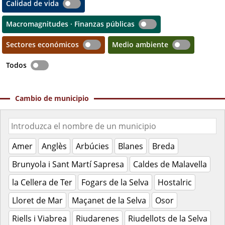
Calidad de vida
Macromagnitudes · Finanzas públicas
Sectores económicos
Medio ambiente
Todos
Cambio de municipio
Amer
Anglès
Arbúcies
Blanes
Breda
Brunyola i Sant Martí Sapresa
Caldes de Malavella
la Cellera de Ter
Fogars de la Selva
Hostalric
Lloret de Mar
Maçanet de la Selva
Osor
Riells i Viabrea
Riudarenes
Riudellots de la Selva