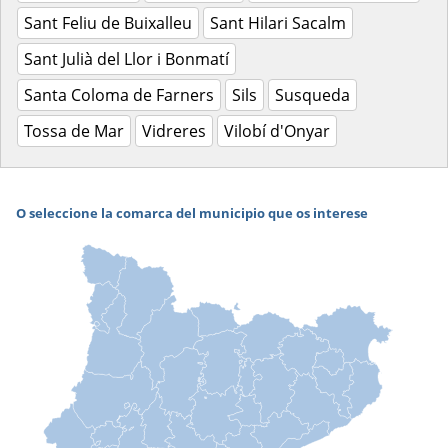
Sant Feliu de Buixalleu
Sant Hilari Sacalm
Sant Julià del Llor i Bonmatí
Santa Coloma de Farners
Sils
Susqueda
Tossa de Mar
Vidreres
Vilobí d'Onyar