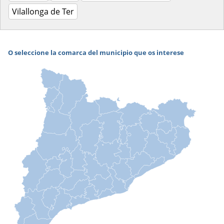
Vilallonga de Ter