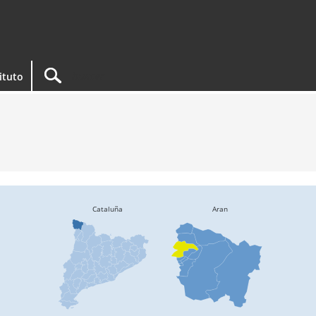
tituto