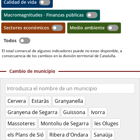
Calidad de vida
Macromagnitudes · Finanzas públicas
Sectores económicos
Medio ambiente
Todos
El total comarcal de algunos indicadores puede no estar disponible, a
consecuencia de los cambios en la división territorial de Cataluña.
Cambio de municipio
Cervera
Estaràs
Granyanella
Granyena de Segarra
Guissona
Ivorra
Massoteres
Montoliu de Segarra
les Oluges
els Plans de Sió
Ribera d'Ondara
Sanaüja