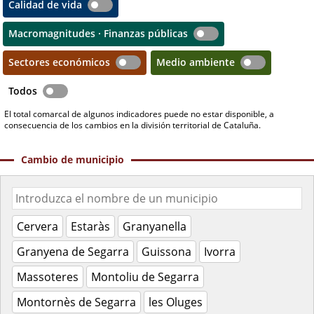
Calidad de vida
Macromagnitudes · Finanzas públicas
Sectores económicos
Medio ambiente
Todos
El total comarcal de algunos indicadores puede no estar disponible, a
consecuencia de los cambios en la división territorial de Cataluña.
Cambio de municipio
Cervera
Estaràs
Granyanella
Granyena de Segarra
Guissona
Ivorra
Massoteres
Montoliu de Segarra
Montornès de Segarra
les Oluges