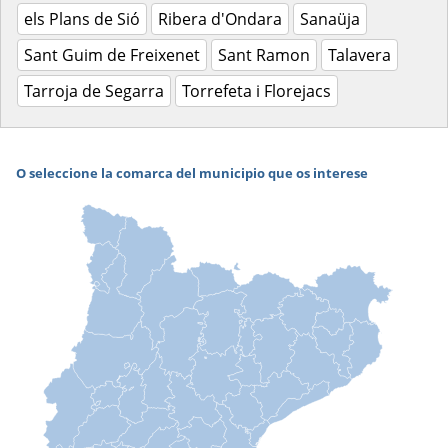
els Plans de Sió
Ribera d'Ondara
Sanaüja
Sant Guim de Freixenet
Sant Ramon
Talavera
Tarroja de Segarra
Torrefeta i Florejacs