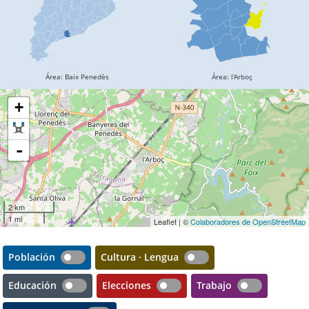
+
-
2 km
1 mi
Leaflet | ©
Colaboradores de OpenStreetMap
Población
Cultura · Lengua
Educación
Elecciones
Trabajo