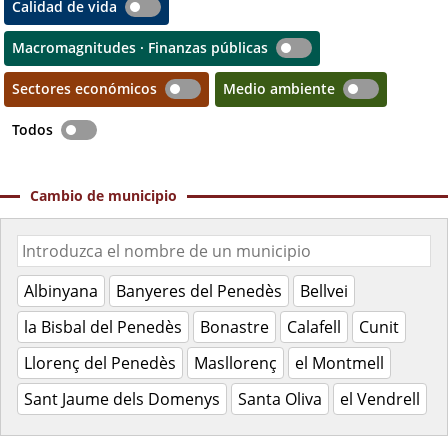
Calidad de vida
Macromagnitudes · Finanzas públicas
Sectores económicos
Medio ambiente
Todos
Cambio de municipio
Albinyana
Banyeres del Penedès
Bellvei
la Bisbal del Penedès
Bonastre
Calafell
Cunit
Llorenç del Penedès
Masllorenç
el Montmell
Sant Jaume dels Domenys
Santa Oliva
el Vendrell