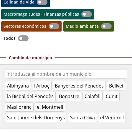
Calidad de vida
Macromagnitudes · Finanzas públicas
Sectores económicos
Medio ambiente
Todos
Cambio de municipio
Albinyana
l'Arboç
Banyeres del Penedès
Bellvei
la Bisbal del Penedès
Bonastre
Calafell
Cunit
Masllorenç
el Montmell
Sant Jaume dels Domenys
Santa Oliva
el Vendrell