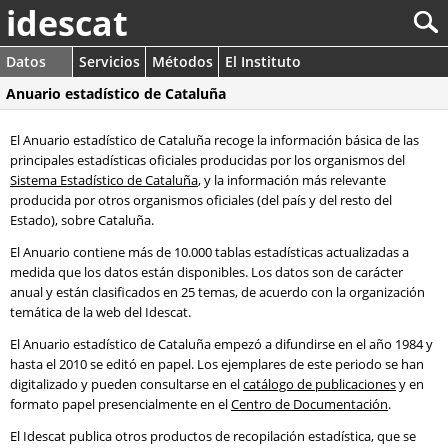
idescat
Datos
Servicios
Métodos
El Instituto
Anuario estadístico de Cataluña
El Anuario estadístico de Cataluña recoge la información básica de las
principales estadísticas oficiales producidas por los organismos del
Sistema Estadístico de Cataluña
, y la información más relevante
producida por otros organismos oficiales (del país y del resto del
Estado), sobre Cataluña.
El Anuario contiene más de 10.000 tablas estadísticas actualizadas a
medida que los datos están disponibles. Los datos son de carácter
anual y están clasificados en 25 temas, de acuerdo con la organización
temática de la web del Idescat.
El Anuario estadístico de Cataluña empezó a difundirse en el año 1984 y
hasta el 2010 se editó en papel. Los ejemplares de este periodo se han
digitalizado y pueden consultarse en el
catálogo de publicaciones
y en
formato papel presencialmente en el
Centro de Documentación
.
El Idescat publica otros productos de recopilación estadística, que se