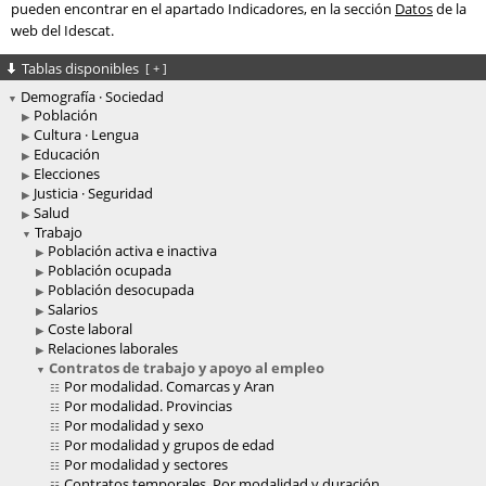
pueden encontrar en el apartado Indicadores, en la sección
Datos
de la
web del Idescat.
Tablas disponibles
[
+
]
Demografía · Sociedad
Población
Cultura · Lengua
Educación
Elecciones
Justicia · Seguridad
Salud
Trabajo
Población activa e inactiva
Población ocupada
Población desocupada
Salarios
Coste laboral
Relaciones laborales
Contratos de trabajo y apoyo al empleo
Por modalidad. Comarcas y Aran
Por modalidad. Provincias
Por modalidad y sexo
Por modalidad y grupos de edad
Por modalidad y sectores
Contratos temporales. Por modalidad y duración