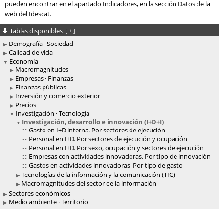
pueden encontrar en el apartado Indicadores, en la sección
Datos
de la
web del Idescat.
Tablas disponibles
[
+
]
Demografía · Sociedad
Calidad de vida
Economía
Macromagnitudes
Empresas · Finanzas
Finanzas públicas
Inversión y comercio exterior
Precios
Investigación · Tecnología
Investigación, desarrollo e innovación (I+D+I)
Gasto en I+D interna. Por sectores de ejecución
Personal en I+D. Por sectores de ejecución y ocupación
Personal en I+D. Por sexo, ocupación y sectores de ejecución
Empresas con actividades innovadoras. Por tipo de innovación
Gastos en actividades innovadoras. Por tipo de gasto
Tecnologías de la información y la comunicación (TIC)
Macromagnitudes del sector de la información
Sectores económicos
Medio ambiente · Territorio