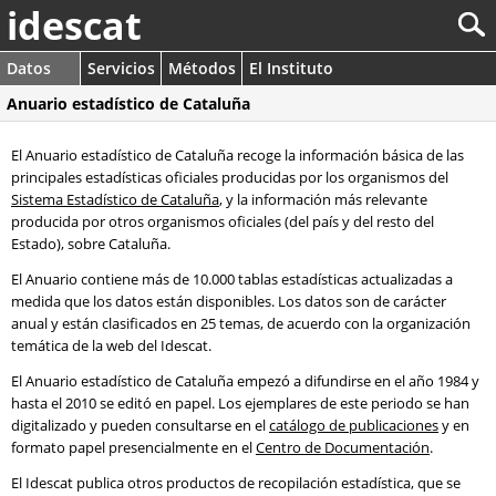
idescat
Datos
Servicios
Métodos
El Instituto
Anuario estadístico de Cataluña
El Anuario estadístico de Cataluña recoge la información básica de las
principales estadísticas oficiales producidas por los organismos del
Sistema Estadístico de Cataluña
, y la información más relevante
producida por otros organismos oficiales (del país y del resto del
Estado), sobre Cataluña.
El Anuario contiene más de 10.000 tablas estadísticas actualizadas a
medida que los datos están disponibles. Los datos son de carácter
anual y están clasificados en 25 temas, de acuerdo con la organización
temática de la web del Idescat.
El Anuario estadístico de Cataluña empezó a difundirse en el año 1984 y
hasta el 2010 se editó en papel. Los ejemplares de este periodo se han
digitalizado y pueden consultarse en el
catálogo de publicaciones
y en
formato papel presencialmente en el
Centro de Documentación
.
El Idescat publica otros productos de recopilación estadística, que se