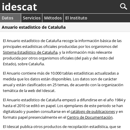
idescat
Datos
Servicios
Métodos
El Instituto
Anuario estadístico de Cataluña
El Anuario estadístico de Cataluña recoge la información básica de las
principales estadísticas oficiales producidas por los organismos del
Sistema Estadístico de Cataluña
, y la información más relevante
producida por otros organismos oficiales (del país y del resto del
Estado), sobre Cataluña.
El Anuario contiene más de 10.000 tablas estadísticas actualizadas a
medida que los datos están disponibles. Los datos son de carácter
anual y están clasificados en 25 temas, de acuerdo con la organización
temática de la web del Idescat.
El Anuario estadístico de Cataluña empezó a difundirse en el año 1984 y
hasta el 2010 se editó en papel. Los ejemplares de este periodo se han
digitalizado y pueden consultarse en el
catálogo de publicaciones
y en
formato papel presencialmente en el
Centro de Documentación
.
El Idescat publica otros productos de recopilación estadística, que se