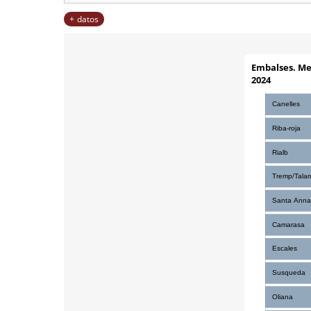
datos