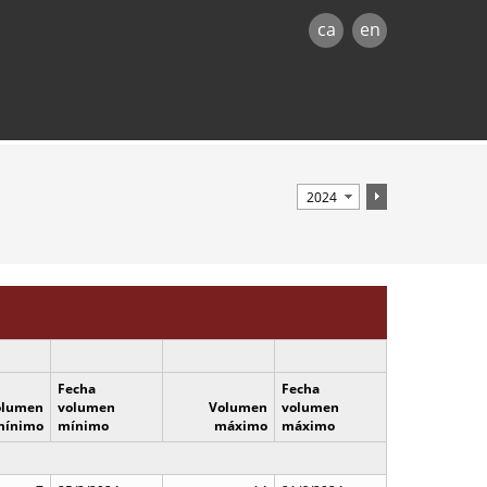
ca
en
Fecha
Fecha
olumen
volumen
Volumen
volumen
mínimo
mínimo
máximo
máximo