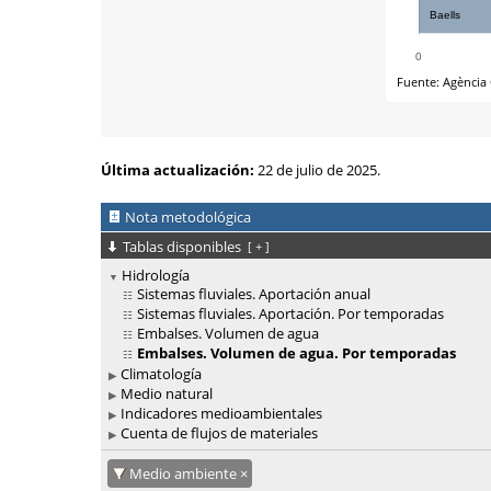
Última actualización:
22 de julio de 2025.
Nota metodológica
Tablas disponibles
[
+
]
Hidrología
Sistemas fluviales. Aportación anual
Sistemas fluviales. Aportación. Por temporadas
Embalses. Volumen de agua
Embalses. Volumen de agua. Por temporadas
Climatología
Medio natural
Indicadores medioambientales
Cuenta de flujos de materiales
Medio ambiente